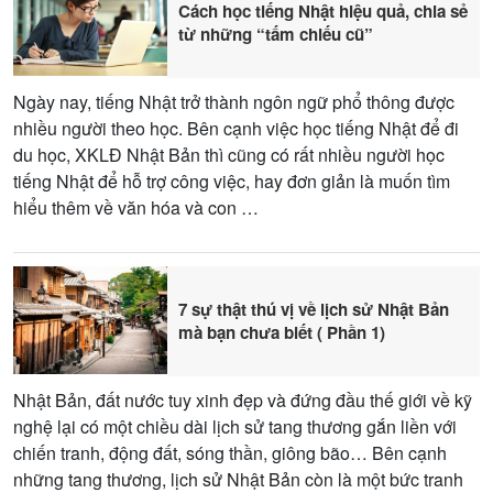
Cách học tiếng Nhật hiệu quả, chia sẻ
từ những “tấm chiếu cũ”
Ngày nay, tiếng Nhật trở thành ngôn ngữ phổ thông được
nhiều người theo học. Bên cạnh việc học tiếng Nhật để đi
du học, XKLĐ Nhật Bản thì cũng có rất nhiều người học
tiếng Nhật để hỗ trợ công việc, hay đơn giản là muốn tìm
hiểu thêm về văn hóa và con …
7 sự thật thú vị về lịch sử Nhật Bản
mà bạn chưa biết ( Phần 1)
Nhật Bản, đất nước tuy xinh đẹp và đứng đầu thế giới về kỹ
nghệ lại có một chiều dài lịch sử tang thương gắn liền với
chiến tranh, động đất, sóng thần, giông bão… Bên cạnh
những tang thương, lịch sử Nhật Bản còn là một bức tranh