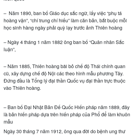
– Năm 1890, ban bố Giáo dục sắc ngữ, lấy việc “phụ tá
hoàng vận”, “chí trung chí hiếu” làm căn bản, bắt buộc mỗi
học sinh hàng ngày phải quỳ lạy trước ảnh Thiên hoàng
– Ngày 4 tháng 1 năm 1882 ông ban bố “Quân nhân Sắc
luận”,
– Năm 1885, Thiên hoàng bãi bỏ chế độ Thái chính quan
cũ, xây dựng chế độ Nội các theo hình mẫu phương Tây.
Đứng đầu là Tổng lý đại thần Quốc vụ đại thần trực thuộc
vào Thiên hoàng.
– Ban bố Đại Nhật Bản Đế Quốc Hiến pháp năm 1889, đây
là bản hiến pháp dựa trên hiến pháp của Phổ để làm khuôn
mẫu
Ngày 30 tháng 7 năm 1912, ông qua đời do bệnh ung thư