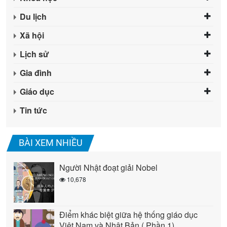
Du lịch
Xã hội
Lịch sử
Gia đình
Giáo dục
Tin tức
BÀI XEM NHIỀU
Người Nhật đoạt giải Nobel
10,678
Điểm khác biệt giữa hệ thống giáo dục
Việt Nam và Nhật Bản ( Phần 1)