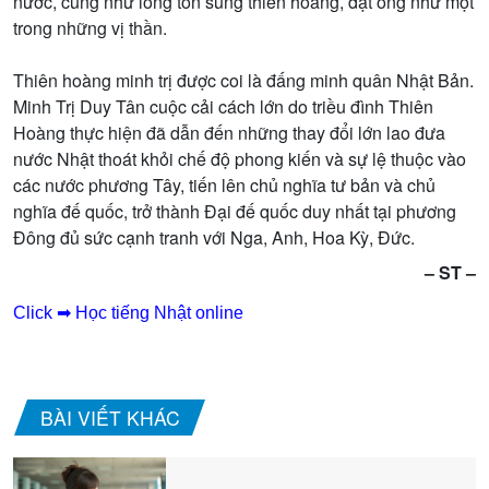
nước, cũng như lòng tôn sùng thiên hoàng, đặt ông như một
trong những vị thần.
Thiên hoàng minh trị được coi là đấng minh quân Nhật Bản.
Minh Trị Duy Tân cuộc cải cách lớn do triều đình Thiên
Hoàng thực hiện đã dẫn đến những thay đổi lớn lao đưa
nước Nhật thoát khỏi chế độ phong kiến và sự lệ thuộc vào
các nước phương Tây, tiến lên chủ nghĩa tư bản và chủ
nghĩa đế quốc, trở thành Đại đế quốc duy nhất tại phương
Đông đủ sức cạnh tranh với Nga, Anh, Hoa Kỳ, Đức.
– ST –
Click ➡ Học tiếng Nhật online
BÀI VIẾT KHÁC