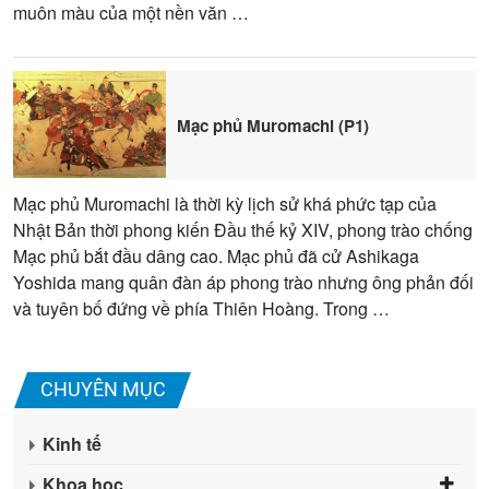
muôn màu của một nền văn …
Mạc phủ Muromachi (P1)
Mạc phủ Muromachi là thời kỳ lịch sử khá phức tạp của
Nhật Bản thời phong kiến Đầu thế kỷ XIV, phong trào chống
Mạc phủ bắt đầu dâng cao. Mạc phủ đã cử Ashikaga
Yoshida mang quân đàn áp phong trào nhưng ông phản đối
và tuyên bố đứng về phía Thiên Hoàng. Trong …
CHUYÊN MỤC
Kinh tế
Khoa học