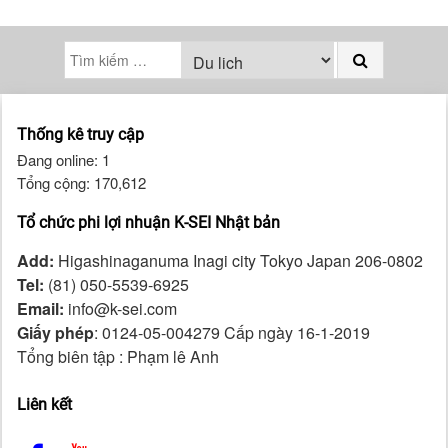
Thống kê truy cập
Đang online: 1
Tổng cộng: 170,612
Tổ chức phi lợi nhuận K-SEI Nhật bản
Add:
Higashinaganuma Inagi city Tokyo Japan 206-0802
Tel:
(81) 050-5539-6925
Email:
info@k-sei.com
Giấy phép
: 0124-05-004279 Cấp ngày 16-1-2019
Tổng biên tập : Phạm lê Anh
Liên kết