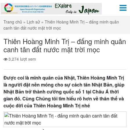
Trang chủ
»
Lịch sử
»
Thiên Hoàng Minh Trị – đấng minh quân
canh tân đất nước mặt trời mọc
Thiên Hoàng Minh Trị – đấng minh quân
canh tân đất nước mặt trời mọc
3,274 lượt xem
Được coi là minh quân của Nhật, Thiên Hoàng Minh Trị
là người đặt nền móng cho sự cách tân Nhật Bản, giúp
Nhật Bản trở thành cường quốc số 1 tại Châu Á thời
gian đó. Cùng Chúng tôi tìm hiểu rõ hơn về thân thế và
cuộc đời của Thiên Hoàng Minh Trị nhé