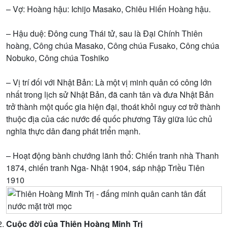
– Vợ: Hoàng hậu: Ichijo Masako, Chiêu Hiến Hoàng hậu.
– Hậu duệ: Đông cung Thái tử, sau là Đại Chính Thiên
hoàng, Công chúa Masako, Công chúa Fusako, Công chúa
Nobuko, Công chúa Toshiko
– Vị trí đối với Nhật Bản: Là một vị minh quân có công lớn
nhất trong lịch sử Nhật Bản, đã canh tân và đưa Nhật Bản
trở thành một quốc gia hiện đại, thoát khỏi nguy cơ trở thành
thuộc địa của các nước đế quốc phương Tây giữa lúc chủ
nghĩa thực dân đang phát triển mạnh.
– Hoạt động bành chướng lãnh thổ: Chiến tranh nhà Thanh
1874, chiến tranh Nga- Nhật 1904, sáp nhập Triều Tiên
1910
Cuộc đời của Thiên Hoàng Minh Trị