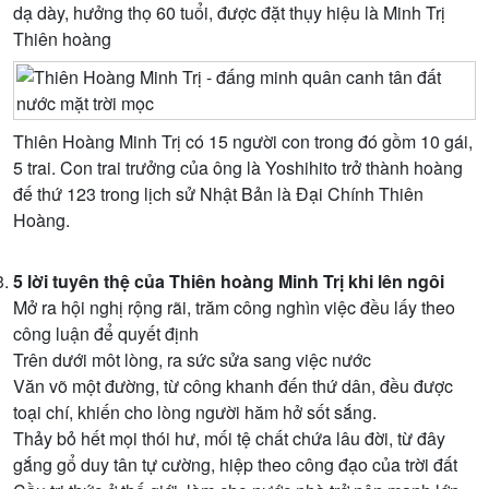
dạ dày, hưởng thọ 60 tuổi, được đặt thụy hiệu là Minh Trị
Thiên hoàng
Thiên Hoàng Minh Trị có 15 người con trong đó gồm 10 gái,
5 trai. Con trai trưởng của ông là Yoshihito trở thành hoàng
đế thứ 123 trong lịch sử Nhật Bản là Đại Chính Thiên
Hoàng.
5 lời tuyên thệ của Thiên hoàng Minh Trị khi lên ngôi
Mở ra hội nghị rộng rãi, trăm công nghìn việc đều lấy theo
công luận để quyết định
Trên dưới môt lòng, ra sức sửa sang việc nước
Văn võ một đường, từ công khanh đến thứ dân, đều được
toại chí, khiến cho lòng người hăm hở sốt sắng.
Thảy bỏ hết mọi thói hư, mối tệ chất chứa lâu đời, từ đây
gắng gổ duy tân tự cường, hiệp theo công đạo của trời đất