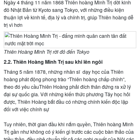
Ngày 4 tháng 11 năm 1868 Thiên hoàng Minh Trị dời kinh
đô Nhật Bản từ Kyoto sang Tokyo, với những điều kiện
thuận lợi về kinh tế, địa lý và chính trị, giúp Thiên hoàng dễ
trị vì hơn
Thiên Hoàng Minh Trị rời đô đến Tokyo
2.2. Thiên Hoàng Minh Trị sau khi lên ngôi
Tháng 5 năm 1878, những nhân sĩ dạy học của Thiên
hoàng phát động phong trào “Thiên hoàng chấp chính”,
theo đó yêu cầuThiên Hoàng phải đích thân đứng ra xử lý
đại sự quốc gia. Với những kiến thức phương Tây học hỏi
được, Thiên Hoàng bắt đầu có những chính kiến độc lập
đối với việc chính sự
Tuy nhiên, thời gian đầu khi nắm quyền, Thiên hoàng Minh
Trị gần như không có ý kiến gì trước các cuộc bàn thảo của
triều thần, đều phê chuẩn tất cả các nghị quyết của Nội các