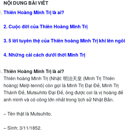
NỘI DUNG BÀI VIẾT
Thiên Hoàng Minh Trị là ai?
2.
Cuộc đời của Thiên Hoàng Minh Trị
3.
5 lời tuyên thệ của Thiên hoàng Minh Trị khi lên ngôi
4.
Những cải cách dưới thời Minh Trị
Thiên Hoàng Minh Trị là ai?
Thiên hoàng Minh Trị (Nhật: 明治天皇 (Minh Trị Thiên
hoàng) Meiji-tennō) còn gọi là Minh Trị Đại Đế, Minh Trị
Thánh Đế, Mutsuhito Đại Đế, ông được coi là vị hoàng đế
anh minh và có công lớn nhất trong lịch sử Nhật Bản.
– Tên thật là Mutsuhito.
– Sinh: 3/11/1852.