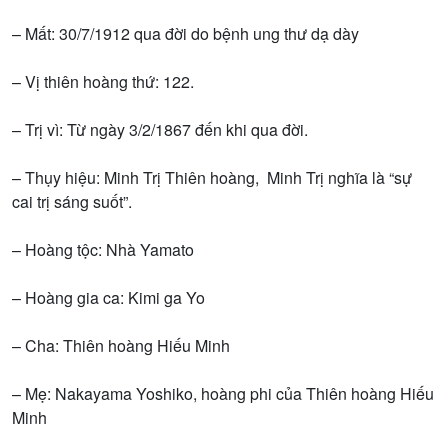
– Mất: 30/7/1912 qua đời do bệnh ung thư dạ dày
– Vị thiên hoàng thứ: 122.
– Trị vì: Từ ngày 3/2/1867 đến khi qua đời.
– Thụy hiệu: Minh Trị Thiên hoàng, Minh Trị nghĩa là “sự
cai trị sáng suốt”.
– Hoàng tộc: Nhà Yamato
– Hoàng gia ca: Kimi ga Yo
– Cha: Thiên hoàng Hiếu Minh
– Mẹ: Nakayama Yoshiko, hoàng phi của Thiên hoàng Hiếu
Minh