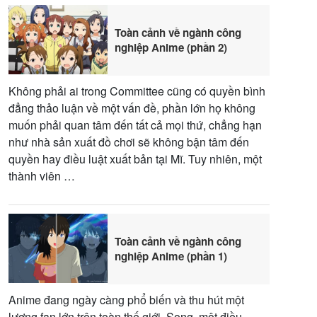
Toàn cảnh về ngành công
nghiệp Anime (phần 2)
Không phải ai trong Committee cũng có quyền bình
đẳng thảo luận về một vấn đề, phần lớn họ không
muốn phải quan tâm đến tất cả mọi thứ, chẳng hạn
như nhà sản xuất đồ chơi sẽ không bận tâm đến
quyền hay điều luật xuất bản tại Mĩ. Tuy nhiên, một
thành viên …
Toàn cảnh về ngành công
nghiệp Anime (phần 1)
Anime đang ngày càng phổ biến và thu hút một
lượng fan lớn trên toàn thế giới. Song, một điều