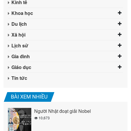
Kinh tế
Khoa học
Du lịch
Xã hội
Lịch sử
Gia đình
Giáo dục
Tin tức
BÀI XEM NHIỀU
Người Nhật đoạt giải Nobel
10,673