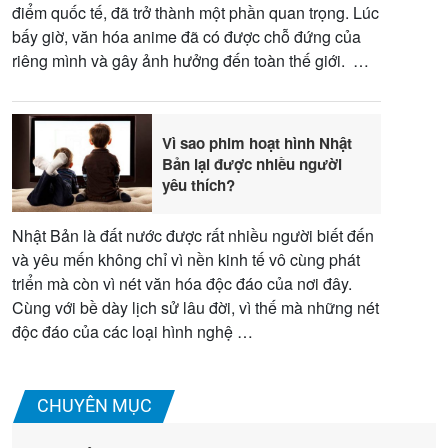
điểm quốc tế, đã trở thành một phần quan trọng. Lúc
bấy giờ, văn hóa anime đã có được chỗ đứng của
riêng mình và gây ảnh hưởng đến toàn thế giới. …
Vì sao phim hoạt hình Nhật
Bản lại được nhiều người
yêu thích?
Nhật Bản là đất nước được rất nhiều người biết đến
và yêu mến không chỉ vì nền kinh tế vô cùng phát
triển mà còn vì nét văn hóa độc đáo của nơi đây.
Cùng với bề dày lịch sử lâu đời, vì thế mà những nét
độc đáo của các loại hình nghệ …
CHUYÊN MỤC