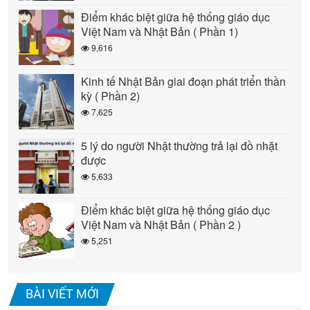
Điểm khác biệt giữa hệ thống giáo dục
Việt Nam và Nhật Bản ( Phần 1)
9,616
Kinh tế Nhật Bản giai đoạn phát triển thần
kỳ ( Phần 2)
7,625
5 lý do người Nhật thường trả lại đồ nhặt
được
5,633
Điểm khác biệt giữa hệ thống giáo dục
Việt Nam và Nhật Bản ( Phần 2 )
5,251
BÀI VIẾT MỚI