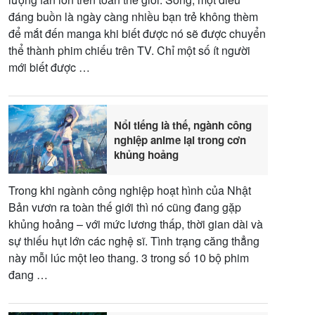
đáng buồn là ngày càng nhiều bạn trẻ không thèm
để mắt đến manga khi biết được nó sẽ được chuyển
thể thành phim chiếu trên TV. Chỉ một số ít người
mới biết được …
Nổi tiếng là thế, ngành công
nghiệp anime lại trong cơn
khủng hoảng
Trong khi ngành công nghiệp hoạt hình của Nhật
Bản vươn ra toàn thế giới thì nó cũng đang gặp
khủng hoảng – với mức lương thấp, thời gian dài và
sự thiếu hụt lớn các nghệ sĩ. Tình trạng căng thẳng
này mỗi lúc một leo thang. 3 trong số 10 bộ phim
đang …