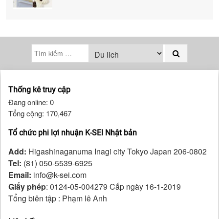
Thống kê truy cập
Đang online: 0
Tổng cộng: 170,467
Tổ chức phi lợi nhuận K-SEI Nhật bản
Add:
Higashinaganuma Inagi city Tokyo Japan 206-0802
Tel:
(81) 050-5539-6925
Email:
info@k-sei.com
Giấy phép
: 0124-05-004279 Cấp ngày 16-1-2019
Tổng biên tập : Phạm lê Anh