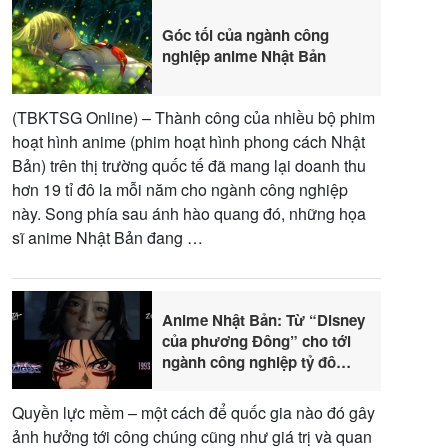
Góc tối của ngành công
nghiệp anime Nhật Bản
(TBKTSG Online) – Thành công của nhiều bộ phim
hoạt hình anime (phim hoạt hình phong cách Nhật
Bản) trên thị trường quốc tế đã mang lại doanh thu
hơn 19 tỉ đô la mỗi năm cho ngành công nghiệp
này. Song phía sau ánh hào quang đó, những họa
sĩ anime Nhật Bản đang …
Anime Nhật Bản: Từ “Disney
của phương Đông” cho tới
ngành công nghiệp tỷ đô
vươn tới toàn cầu
Quyền lực mềm – một cách để quốc gia nào đó gây
ảnh hưởng tới công chúng cũng như giá trị và quan