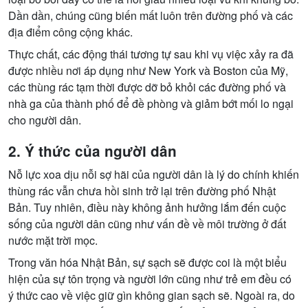
Dần dần, chúng cũng biến mất luôn trên đường phố và các
địa điểm công cộng khác.
Thực chất, các động thái tương tự sau khi vụ việc xảy ra đã
được nhiều nơi áp dụng như New York và Boston của Mỹ,
các thùng rác tạm thời được dỡ bỏ khỏi các đường phố và
nhà ga của thành phố để đề phòng và giảm bớt mối lo ngại
cho người dân.
2. Ý thức của người dân
Nỗ lực xoa dịu nỗi sợ hãi của người dân là lý do chính khiến
thùng rác vẫn chưa hồi sinh trở lại trên đường phố Nhật
Bản. Tuy nhiên, điều này không ảnh hưởng lắm đến cuộc
sống của người dân cũng như vấn đề về môi trường ở đất
nước mặt trời mọc.
Trong văn hóa Nhật Bản, sự sạch sẽ được coi là một biểu
hiện của sự tôn trọng và người lớn cũng như trẻ em đều có
ý thức cao về việc giữ gìn không gian sạch sẽ. Ngoài ra, do