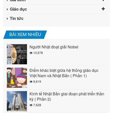
Giáo dục
Tin tức
BÀI XEM NHIỀU
Người Nhật đoạt giải Nobel
10,678
Điểm khác biệt giữa hệ thống giáo dục
Việt Nam và Nhật Bản ( Phần 1)
9,619
Kinh tế Nhật Bản giai đoạn phát triển thần
kỳ ( Phần 2)
7,628