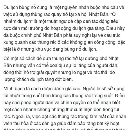
Du lịch bùng nổ cũng là một nguyên nhân buộc nhu cầu về
việc sử dụng thùng rác quay trở lại xã hội Nhật Bản. “Ô
nhiễm du lịch” là một thuật ngữ đề cập đến tác động tiêu
cực đến môi trường do hoạt động du lịch gia tăng. Điều này
đã buộc chính phủ Nhật Bản phải suy nghĩ lại về cấu trúc
xung quanh các thùng rác ở các không gian công cộng, đặc
biệt là ở những khu vực đang bùng nổ du lịch.
Có một số cách để đưa thùng rác trở lại đường phố Nhật
Bản nhưng vẫn có thể xoa dịu sự lo lắng của người dân,
đồng thời hỗ trợ giải quyết những lo ngại về rác thải do
lượng khách du lịch tăng đột biến.
Minh bạch là cách được đánh giá cao: Người ta sẽ sử dụng
túi nhựa trong suốt bên trong các thùng rác trong suốt. Điều
này cho phép người dân và chính quyền có thể nhận biết
một cách nhanh chóng những thứ xuất hiện bên trong túi
rác. Ngoài ra, việc đặt các thùng rác trong tầm mắt của nhân
viên tàu hỏa ở các sân ga giúp đảm bảo rằng bất kỳ hoạt