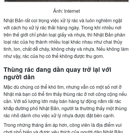
Ảnh: Internet
Nhật Bản rất coi trọng việc xử lý rác và luôn nghiêm ngặt
với cách họ xử lý rác thải hàng ngày. Trong khi nhiều nơi
trên thế giới chỉ phân loại giấy và nhựa, thì Nhật Bản phân
loại rác của họ thành nhiều loại khác nhau như chai thủy
tinh, lon, chất dễ cháy, không cháy và nhựa. Nếu không làm
như vậy, rác của họ có thể không được thu gom.
Thùng rác đang dần quay trở lại với
người dân
Mặc dù chúng có thể khó tìm, nhưng vẫn có một số nơi ở
Nhật mà bạn có thể tìm thấy thùng rác ở nơi công cộng nếu
cần. Với số lượng lớn máy bán hàng tự động nằm rải rác
khắp đường phố Nhật Bản, người ta thường thấy một thùng
rác nhỏ dành cho việc xử lý nhựa được đặt bên cạnh.
Trong những tháng ấm áp hơn, công viên là địa điểm vui
chơi phổ biến và được yêu thích của người dân Nhật Bản.