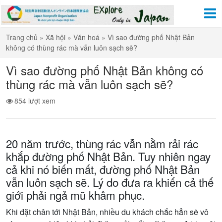
Trang chủ
»
Xã hội
»
Văn hoá
»
Vì sao đường phố Nhật Bản
không có thùng rác mà vẫn luôn sạch sẽ?
Vì sao đường phố Nhật Bản không có
thùng rác mà vẫn luôn sạch sẽ?
854 lượt xem
20 năm trước, thùng rác vẫn nằm rải rác
khắp đường phố Nhật Bản. Tuy nhiên ngay
cả khi nó biến mất, đường phố Nhật Bản
vẫn luôn sạch sẽ. Lý do đưa ra khiến cả thế
giới phải ngả mũ khâm phục.
Khi đặt chân tới Nhật Bản, nhiều du khách chắc hẳn sẽ vô