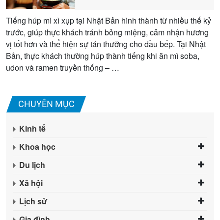
Tiếng húp mì xì xụp tại Nhật Bản hình thành từ nhiều thế kỷ
trước, giúp thực khách tránh bỏng miệng, cảm nhận hương
vị tốt hơn và thể hiện sự tán thưởng cho đầu bếp. Tại Nhật
Bản, thực khách thường húp thành tiếng khi ăn mì soba,
udon và ramen truyền thống – …
CHUYÊN MỤC
Kinh tế
Khoa học
Du lịch
Xã hội
Lịch sử
Gia đình