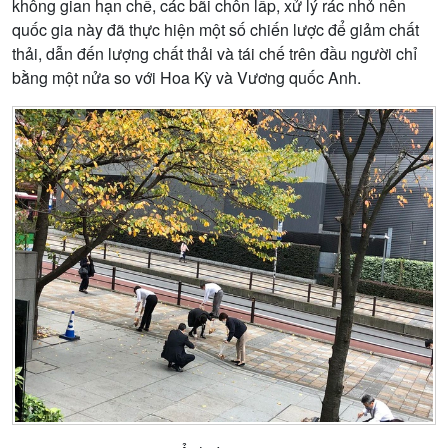
không gian hạn chế, các bãi chôn lấp, xử lý rác nhỏ nên
quốc gia này đã thực hiện một số chiến lược để giảm chất
thải, dẫn đến lượng chất thải và tái chế trên đầu người chỉ
bằng một nửa so với Hoa Kỳ và Vương quốc Anh.