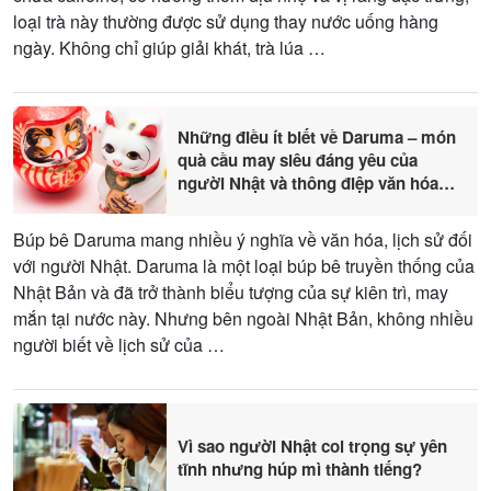
loại trà này thường được sử dụng thay nước uống hàng
ngày. Không chỉ giúp giải khát, trà lúa …
Những điều ít biết về Daruma – món
quà cầu may siêu đáng yêu của
người Nhật và thông điệp văn hóa
sâu sắc
Búp bê Daruma mang nhiều ý nghĩa về văn hóa, lịch sử đối
với người Nhật. Daruma là một loại búp bê truyền thống của
Nhật Bản và đã trở thành biểu tượng của sự kiên trì, may
mắn tại nước này. Nhưng bên ngoài Nhật Bản, không nhiều
người biết về lịch sử của …
Vì sao người Nhật coi trọng sự yên
tĩnh nhưng húp mì thành tiếng?