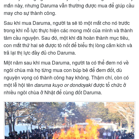
mắn này, nhưng Daruma vẫn thường được mua để giúp cầu
may cho sự thành công.
Sau khi mua Daruma, người ta sẽ tô một mắt cho nó trước
trong khi nỗ lực thực hiện các mong mỏi của mình và thành
tâm cầu nguyện. Sau đó, một khi đã hoàn thành mục tiêu,
con mắt thứ hai sẽ được tô nốt để biểu thị lòng cảm kích và
trả lại thị lực đầy đủ cho Daruma.
Một năm sau khi mua Daruma, người ta có thể đem nó về
ngôi chùa mà họ từng mua con búp bê để đem đốt, dù
nguyện vọng có thành công hay không. Thậm chí, còn có
một lễ hội tên
daruma kuyo or dondoyaki
được tổ chức ở
nhiều ngôi chùa ở Nhật để cùng đốt Daruma.