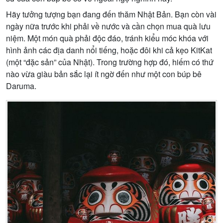
Hãy tưởng tượng bạn đang đến thăm Nhật Bản. Bạn còn vài
ngày nữa trước khi phải về nước và cần chọn mua quà lưu
niệm. Một món quà phải độc đáo, tránh kiểu móc khóa với
hình ảnh các địa danh nổi tiếng, hoặc đôi khi cả kẹo KitKat
(một “đặc sản” của Nhật). Trong trường hợp đó, hiếm có thứ
nào vừa giàu bản sắc lại ít ngờ đến như một con búp bê
Daruma.