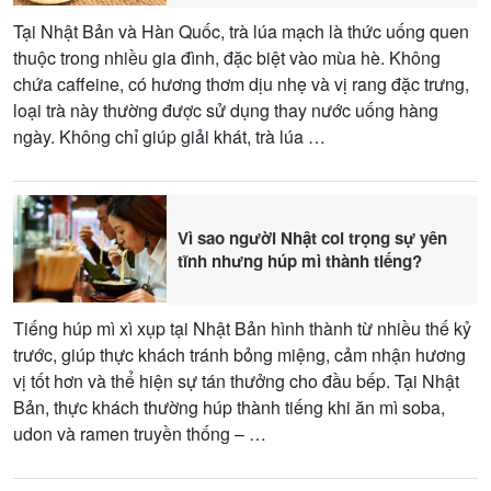
Tại Nhật Bản và Hàn Quốc, trà lúa mạch là thức uống quen
thuộc trong nhiều gia đình, đặc biệt vào mùa hè. Không
chứa caffeine, có hương thơm dịu nhẹ và vị rang đặc trưng,
loại trà này thường được sử dụng thay nước uống hàng
ngày. Không chỉ giúp giải khát, trà lúa …
Vì sao người Nhật coi trọng sự yên
tĩnh nhưng húp mì thành tiếng?
Tiếng húp mì xì xụp tại Nhật Bản hình thành từ nhiều thế kỷ
trước, giúp thực khách tránh bỏng miệng, cảm nhận hương
vị tốt hơn và thể hiện sự tán thưởng cho đầu bếp. Tại Nhật
Bản, thực khách thường húp thành tiếng khi ăn mì soba,
udon và ramen truyền thống – …