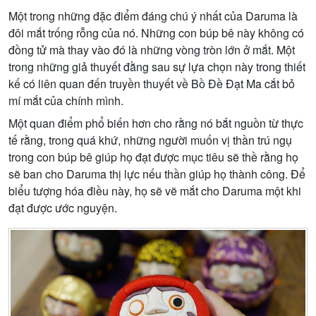
Một trong những đặc điểm đáng chú ý nhất của Daruma là
đôi mắt trống rỗng của nó. Những con búp bê này không có
đồng tử mà thay vào đó là những vòng tròn lớn ở mắt. Một
trong những giả thuyết đằng sau sự lựa chọn này trong thiết
kế có liên quan đến truyền thuyết về Bồ Đề Đạt Ma cắt bỏ
mí mắt của chính mình.
Một quan điểm phổ biến hơn cho rằng nó bắt nguồn từ thực
tế rằng, trong quá khứ, những người muốn vị thần trú ngụ
trong con búp bê giúp họ đạt được mục tiêu sẽ thề rằng họ
sẽ ban cho Daruma thị lực nếu thần giúp họ thành công. Để
biểu tượng hóa điều này, họ sẽ vẽ mắt cho Daruma một khi
đạt được ước nguyện.