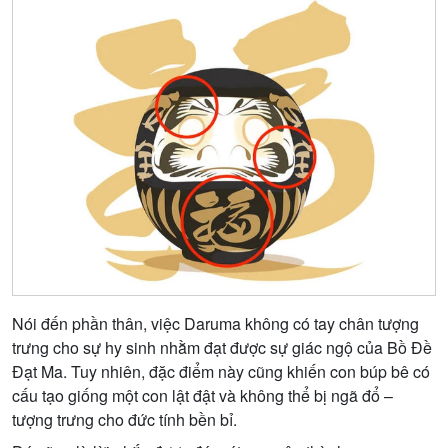
Nói đến phần thân, việc Daruma không có tay chân tượng
trưng cho sự hy sinh nhằm đạt được sự giác ngộ của Bồ Đề
Đạt Ma. Tuy nhiên, đặc điểm này cũng khiến con búp bê có
cấu tạo giống một con lật đật và không thể bị ngã đổ –
tượng trưng cho đức tính bền bỉ.