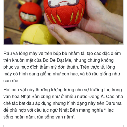
Râu và lông mày vẽ trên búp bê nhằm tái tạo các đặc điểm
trên khuôn mặt của Bồ Đề Đạt Ma, nhưng chúng không
phục vụ mục đích thẩm mỹ đơn thuần. Trên thực tế, lông
mày có hình dạng giống như con hạc, và bộ râu giống như
con rùa.
Hai con vật này thường tượng trưng cho sự trường thọ trong
văn hóa Nhật Bản cũng như ở nhiều nước Đông Á. Các nhà
chế tác bắt đầu áp dụng những hình dạng này trên Daruma
để phù hợp với câu tục ngữ Nhật Bản mang nghĩa “Hạc
sống ngàn năm, rùa sống vạn năm”.