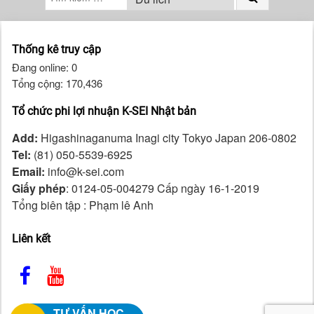
Thống kê truy cập
Đang online: 0
Tổng cộng: 170,436
Tổ chức phi lợi nhuận K-SEI Nhật bản
Add:
Higashinaganuma Inagi city Tokyo Japan 206-0802
Tel:
(81) 050-5539-6925
Email:
info@k-sei.com
Giấy phép
: 0124-05-004279 Cấp ngày 16-1-2019
Tổng biên tập : Phạm lê Anh
Liên kết
TƯ VẤN HỌC