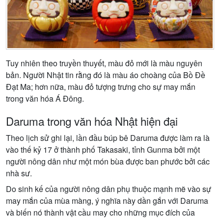
Tuy nhiên theo truyền thuyết, màu đỏ mới là màu nguyên
bản. Người Nhật tin rằng đó là màu áo choàng của Bồ Đề
Đạt Ma; hơn nữa, màu đỏ tượng trưng cho sự may mắn
trong văn hóa Á Đông.
Daruma trong văn hóa Nhật hiện đại
Theo lịch sử ghi lại, lần đầu búp bê Daruma được làm ra là
vào thế kỷ 17 ở thành phố Takasaki, tỉnh Gunma bởi một
người nông dân như một món bùa được ban phước bởi các
nhà sư.
Do sinh kế của người nông dân phụ thuộc mạnh mẽ vào sự
may mắn của mùa màng, ý nghĩa này dần gắn với Daruma
và biến nó thành vật cầu may cho những mục đích của