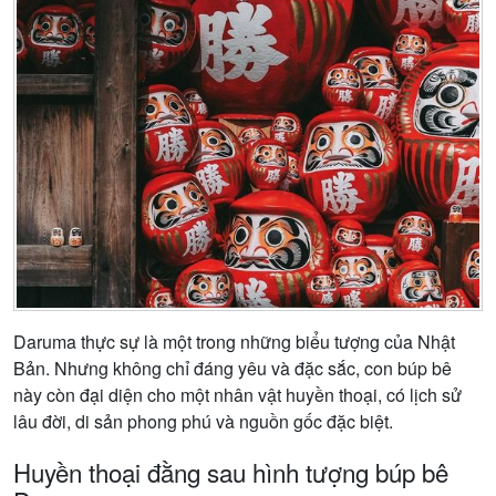
Daruma thực sự là một trong những biểu tượng của Nhật
Bản. Nhưng không chỉ đáng yêu và đặc sắc, con búp bê
này còn đại diện cho một nhân vật huyền thoại, có lịch sử
lâu đời, di sản phong phú và nguồn gốc đặc biệt.
Huyền thoại đằng sau hình tượng búp bê