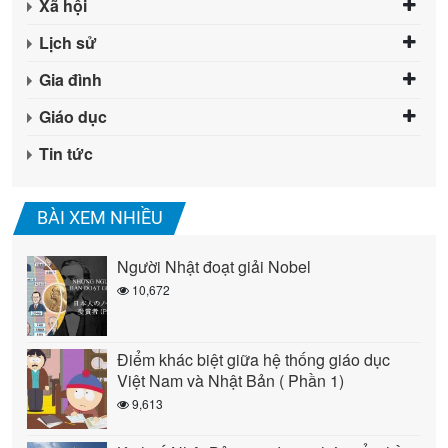
Xã hội
Lịch sử
Gia đình
Giáo dục
Tin tức
BÀI XEM NHIỀU
Người Nhật đoạt giải Nobel
10,672
Điểm khác biệt giữa hệ thống giáo dục
Việt Nam và Nhật Bản ( Phần 1)
9,613