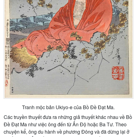
Tranh mộc bản Ukiyo-e của Bồ Đề Đạt Ma.
Các truyền thuyết đưa ra những giả thuyết khác nhau về Bồ
Đề Đạt Ma như việc ông đến từ Ấn Độ hoặc Ba Tư. Theo
chuyện kể, ông du hành về phương Đông và đã dừng lại ở