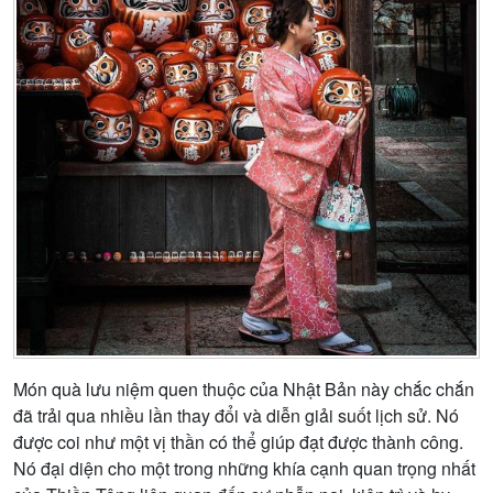
Món quà lưu niệm quen thuộc của Nhật Bản này chắc chắn
đã trải qua nhiều lần thay đổi và diễn giải suốt lịch sử. Nó
được coi như một vị thần có thể giúp đạt được thành công.
Nó đại diện cho một trong những khía cạnh quan trọng nhất