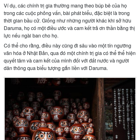
Ví dụ, các chính trị gia thường mang theo búp bê của họ
trong các cuộc phỏng vấn, bài phát biểu, đặc biệt là trong
thời gian bầu cử. Giống như những người khác khi sở hữu
Daruma, họ có một điều ước và cam kết trả ơn thần bằng thị
lực nếu ngài ban cho họ.
Có thể cho rằng, điều này cũng đi sâu vào một tín ngưỡng
văn hóa ở Nhật Bản, qua đó một chính trị gia có thể thể hiện
quyết tâm và cam kết của mình đối với đất nước và người
dân thông qua biểu tượng gắn liền với Daruma.