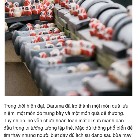
Trong thời hiện đại, Daruma đã trở thành một món quà lưu
niệm, một món đồ trưng bày và một món quà dễ thương.
Tuy nhiên, nó vẫn chưa hoàn toàn mất đi sức mạnh ban
đầu trong trí tưởng tượng tập thể. Mặc dù không phổ biến để
tìm thấy những người biết đầy đủ lịch sử đằng sau bùa may