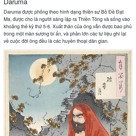
Daruma
Daruma được phỏng theo hình dạng thiền sư Bồ Đề Đạt
Ma, được cho là người sáng lập ra Thiền Tông và sống vào
khoảng thế kỷ thứ 5-6. Xuất thân của ông vẫn được bao phủ
trong một màn sương bí ẩn, và phần lớn các tư liệu ghi lại
về cuộc đời ông đều là các huyền thoại dân gian.