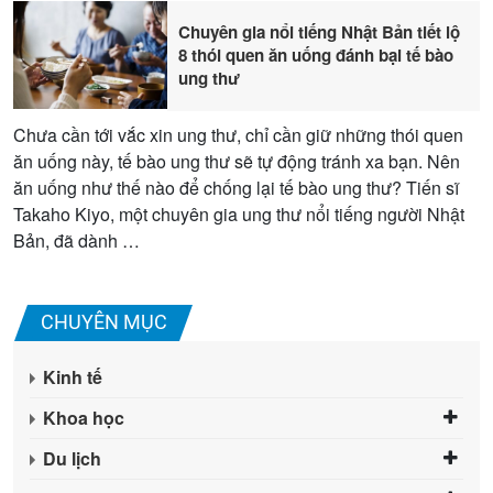
Chuyên gia nổi tiếng Nhật Bản tiết lộ
8 thói quen ăn uống đánh bại tế bào
ung thư
Chưa cần tới vắc xin ung thư, chỉ cần giữ những thói quen
ăn uống này, tế bào ung thư sẽ tự động tránh xa bạn. Nên
ăn uống như thế nào để chống lại tế bào ung thư? Tiến sĩ
Takaho Kiyo, một chuyên gia ung thư nổi tiếng người Nhật
Bản, đã dành …
CHUYÊN MỤC
Kinh tế
Khoa học
Du lịch