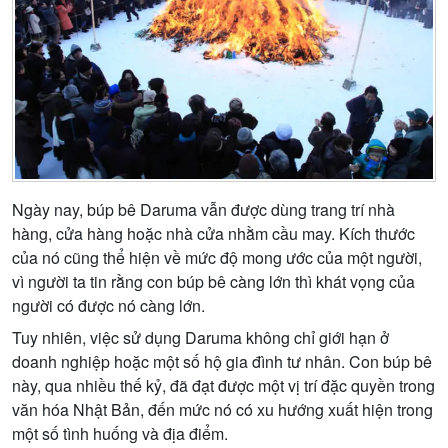
Ngày nay, búp bê Daruma vẫn được dùng trang trí nhà
hàng, cửa hàng hoặc nhà cửa nhằm cầu may. Kích thước
của nó cũng thể hiện về mức độ mong ước của một người,
vì người ta tin rằng con búp bê càng lớn thì khát vọng của
người có được nó càng lớn.
Tuy nhiên, việc sử dụng Daruma không chỉ giới hạn ở
doanh nghiệp hoặc một số hộ gia đình tư nhân. Con búp bê
này, qua nhiều thế kỷ, đã đạt được một vị trí đặc quyền trong
văn hóa Nhật Bản, đến mức nó có xu hướng xuất hiện trong
một số tình huống và địa điểm.