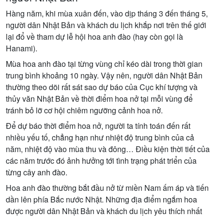
Hàng năm, khi mùa xuân đến, vào dịp tháng 3 đến tháng 5,
người dân Nhật Bản và khách du lịch khắp nơi trên thế giới
lại đổ về tham dự lễ hội hoa anh đào (hay còn gọi là
Hanami).
Mùa hoa anh đào tại từng vùng chỉ kéo dài trong thời gian
trung bình khoảng 10 ngày. Vậy nên, người dân Nhật Bản
thường theo dõi rất sát sao dự báo của Cục khí tượng và
thủy văn Nhật Bản về thời điểm hoa nở tại mỗi vùng để
tránh bỏ lỡ cơ hội chiêm ngưỡng cảnh hoa nở.
Để dự báo thời điểm hoa nở, người ta tính toán đến rất
nhiều yếu tố, chẳng hạn như nhiệt độ trung bình của cả
năm, nhiệt độ vào mùa thu và đông… Điều kiện thời tiết của
các năm trước đó ảnh hưởng tới tình trạng phát triển của
từng cây anh đào.
Hoa anh đào thường bắt đầu nở từ miền Nam ấm áp và tiến
dần lên phía Bắc nước Nhật. Những địa điểm ngắm hoa
được người dân Nhật Bản và khách du lịch yêu thích nhất