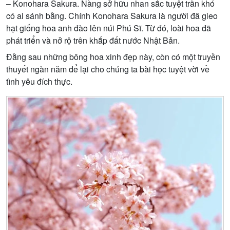
– Konohara Sakura. Nàng sở hữu nhan sắc tuyệt trần khó
có ai sánh bằng. Chính Konohara Sakura là người đã gieo
hạt giống hoa anh đào lên núi Phú Sĩ. Từ đó, loài hoa đã
phát triển và nở rộ trên khắp đất nước Nhật Bản.
Đằng sau những bông hoa xinh đẹp này, còn có một truyền
thuyết ngàn năm để lại cho chúng ta bài học tuyệt vời về
tình yêu đích thực.