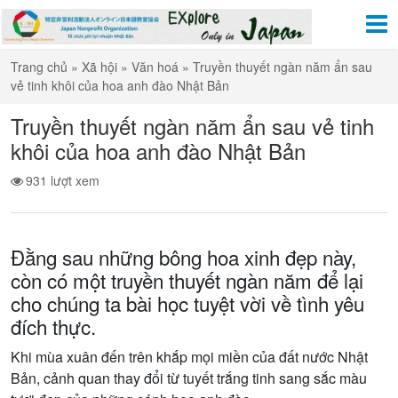
Trang chủ
»
Xã hội
»
Văn hoá
»
Truyền thuyết ngàn năm ẩn sau
vẻ tinh khôi của hoa anh đào Nhật Bản
Truyền thuyết ngàn năm ẩn sau vẻ tinh
khôi của hoa anh đào Nhật Bản
931 lượt xem
Đằng sau những bông hoa xinh đẹp này,
còn có một truyền thuyết ngàn năm để lại
cho chúng ta bài học tuyệt vời về tình yêu
đích thực.
Khi mùa xuân đến trên khắp mọi miền của đất nước Nhật
Bản, cảnh quan thay đổi từ tuyết trắng tinh sang sắc màu