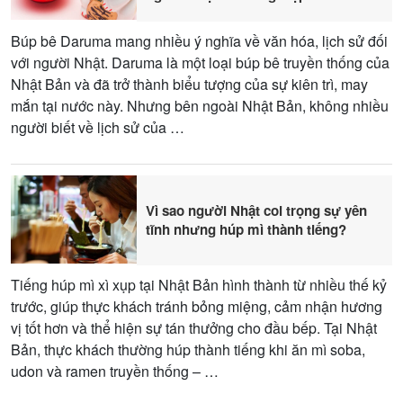
sâu sắc
Búp bê Daruma mang nhiều ý nghĩa về văn hóa, lịch sử đối
với người Nhật. Daruma là một loại búp bê truyền thống của
Nhật Bản và đã trở thành biểu tượng của sự kiên trì, may
mắn tại nước này. Nhưng bên ngoài Nhật Bản, không nhiều
người biết về lịch sử của …
Vì sao người Nhật coi trọng sự yên
tĩnh nhưng húp mì thành tiếng?
Tiếng húp mì xì xụp tại Nhật Bản hình thành từ nhiều thế kỷ
trước, giúp thực khách tránh bỏng miệng, cảm nhận hương
vị tốt hơn và thể hiện sự tán thưởng cho đầu bếp. Tại Nhật
Bản, thực khách thường húp thành tiếng khi ăn mì soba,
udon và ramen truyền thống – …