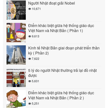
Người Nhật đoạt giải Nobel
10,671
Điểm khác biệt giữa hệ thống giáo dục
Việt Nam và Nhật Bản ( Phần 1)
9,613
Kinh tế Nhật Bản giai đoạn phát triển thần
kỳ ( Phần 2)
7,622
5 lý do người Nhật thường trả lại đồ nhặt
được
5,631
Điểm khác biệt giữa hệ thống giáo dục
Việt Nam và Nhật Bản ( Phần 2 )
5,251