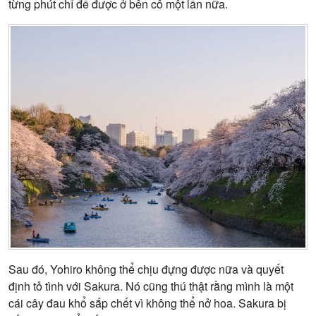
từng phút chỉ để được ở bên cô một lần nữa.
Sau đó, Yohiro không thể chịu đựng được nữa và quyết
định tỏ tình với Sakura. Nó cũng thú thật rằng mình là một
cái cây đau khổ sắp chết vì không thể nở hoa. Sakura bị