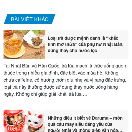
BÀI VIẾT KHÁC
Loại trà được mệnh danh là “khắc
tinh mỡ thừa” của phụ nữ Nhật Bản,
dùng thay cho nước lọc
Tại Nhật Bản và Hàn Quốc, trà lúa mạch là thức uống quen
thuộc trong nhiều gia đình, đặc biệt vào mùa hè. Không
chứa caffeine, có hương thơm dịu nhẹ và vị rang đặc trưng,
loại trà này thường được sử dụng thay nước uống hàng
ngày. Không chỉ giúp giải khát, trà lúa …
Những điều ít biết về Daruma – món
quà cầu may siêu đáng yêu của
người Nhật và thông điệp văn hóa