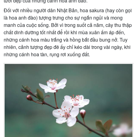
tươi đẹp của những cánh hoa anh đào.
Đối với nhiều người dân Nhật Bản, hoa sakura (hay còn gọi
là hoa anh đào) tượng trưng cho sự ngắn ngủi và mong
manh của cuộc sống. Bởi vì trong suốt cả năm, cây thu thập
chất dinh dưỡng tốt nhất để rồi khi mùa xuân ấm áp đến,
những cánh hoa màu trắng và hồng bắt đầu bung nở. Tuy
nhiên, cảnh tượng đẹp đẽ ấy chỉ kéo dài trong vài ngày, khi
những cánh hoa tàn, rụng rơi xuống đất.