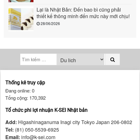
Lại là Nhật Bản: Đến bao bì cũng phải
thiết kế thông minh đến mức này mới chịu!
28/06/2026
Thống kê truy cập
Đang online: 0
Tổng cộng: 170,392
Tổ chức phi lợi nhuận K-SEI Nhật bản
Add:
Higashinaganuma Inagi city Tokyo Japan 206-0802
Tel:
(81) 050-5539-6925
Email:
info@k-sei.com