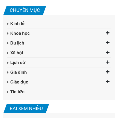
CHUYÊN MỤC
Kinh tế
Khoa học
Du lịch
Xã hội
Lịch sử
Gia đình
Giáo dục
Tin tức
BÀI XEM NHIỀU