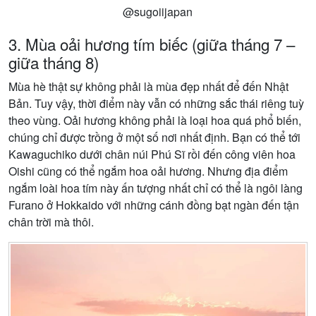
@sugoiijapan
3. Mùa oải hương tím biếc (giữa tháng 7 –
giữa tháng 8)
Mùa hè thật sự không phải là mùa đẹp nhất để đến Nhật
Bản. Tuy vậy, thời điểm này vẫn có những sắc thái riêng tuỳ
theo vùng. Oải hương không phải là loại hoa quá phổ biến,
chúng chỉ được trồng ở một số nơi nhất định. Bạn có thể tới
Kawaguchiko dưới chân núi Phú Sĩ rồi đến công viên hoa
Oishi cũng có thể ngắm hoa oải hương. Nhưng địa điểm
ngắm loài hoa tím này ấn tượng nhất chỉ có thể là ngôi làng
Furano ở Hokkaido với những cánh đồng bạt ngàn đến tận
chân trời mà thôi.