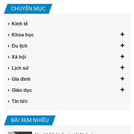
CHUYÊN MỤC
Kinh tế
Khoa học
Du lịch
Xã hội
Lịch sử
Gia đình
Giáo dục
Tin tức
BÀI XEM NHIỀU