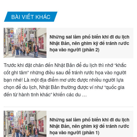
BÀI VIẾT KHÁC
Những sai lầm phổ biến khi đi du lịch
Nhật Bản, nên ghim kỹ để tránh rước
họa vào người (phần 2)
Trước khi đặt chân đến Nhật Bản để du lịch thì nhớ “khắc
cốt ghi tâm” những điều sau để tránh rước họa vào người
bạn nhé! Là một địa điểm mơ ước được nhiều người lựa
chọn để du lịch, Nhật Bản thường được ví như “quốc gia
đến từ hành tinh khác” khiến các du …
Những sai lầm phổ biến khi đi du lịch
Nhật Bản, nên ghim kỹ để tránh rước
họa vào người (phần 1)