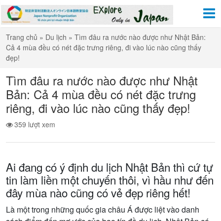
Trang chủ
»
Du lịch
»
Tìm đâu ra nước nào được như Nhật Bản:
Cả 4 mùa đều có nét đặc trưng riêng, đi vào lúc nào cũng thấy
đẹp!
Tìm đâu ra nước nào được như Nhật
Bản: Cả 4 mùa đều có nét đặc trưng
riêng, đi vào lúc nào cũng thấy đẹp!
359 lượt xem
Ai đang có ý định du lịch Nhật Bản thì cứ tự
tin làm liền một chuyến thôi, vì hầu như đến
đây mùa nào cũng có vẻ đẹp riêng hết!
Là một trong những quốc gia châu Á được liệt vào danh