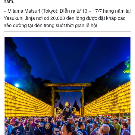
năm.
– Mitama Matsuri (Tokyo): Diễn ra từ 13 – 17/7 hàng năm tại
Yasukuni Jinja nơi có 20.000 đèn lồng được đặt khắp các
nẻo đường tại đền trong suốt thời gian lễ hội.