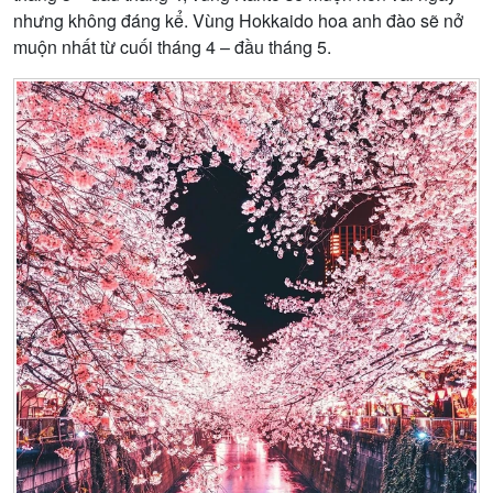
nhưng không đáng kể. Vùng Hokkaido hoa anh đào sẽ nở
muộn nhất từ cuối tháng 4 – đầu tháng 5.