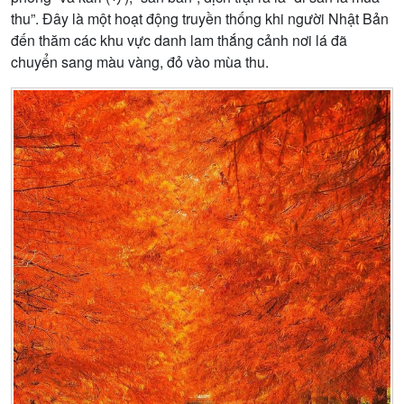
thu”. Đây là một hoạt động truyền thống khi người Nhật Bản
đến thăm các khu vực danh lam thắng cảnh nơi lá đã
chuyển sang màu vàng, đỏ vào mùa thu.