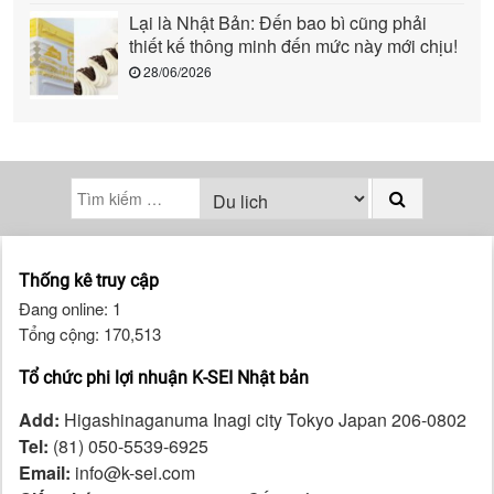
Lại là Nhật Bản: Đến bao bì cũng phải
thiết kế thông minh đến mức này mới chịu!
28/06/2026
Thống kê truy cập
Đang online: 1
Tổng cộng: 170,513
Tổ chức phi lợi nhuận K-SEI Nhật bản
Add:
Higashinaganuma Inagi city Tokyo Japan 206-0802
Tel:
(81) 050-5539-6925
Email:
info@k-sei.com