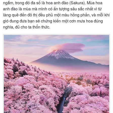
ngắm, trong đó đa số là hoa anh đào (Sakura). Mùa hoa
anh đào là mùa mà mình có ấn tượng sâu sắc nhất vì từ
làng quê đến đô thị đều phủ một màu hồng phấn, và mỗi khi
gió đung đưa bạn sẽ chứng kiến một cơn mưa hoa đúng
nghĩa, đủ cho ta thổn thức.