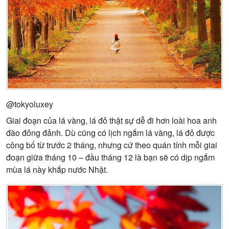
@tokyoluxey
Giai đoạn của lá vàng, lá đỏ thật sự dễ đi hơn loài hoa anh
đào đỏng đảnh. Dù cũng có lịch ngắm lá vàng, lá đỏ được
công bố từ trước 2 tháng, nhưng cứ theo quán tính mỗi giai
đoạn giữa tháng 10 – đầu tháng 12 là bạn sẽ có dịp ngắm
mùa lá này khắp nước Nhật.