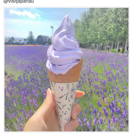
@visitjapanau