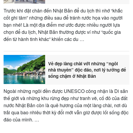
Trước khi đặt chân đến Nhật Bản để du lịch thì nhớ “khắc
cốt ghi tâm” những điều sau để tránh rước họa vào người
bạn nhé! Là một địa điểm mơ ước được nhiều người lựa
chọn để du lịch, Nhật Bản thường được ví như “quốc gia
đến từ hành tinh khác” khiến các du …
Vẻ đẹp làng chài với những “ngôi
nhà thuyền” độc đáo, nơi lý tưởng để
sống chậm ở Nhật Bản
Ngoài những ngôi đền được UNESCO công nhận là Di sản
thế giới và những khu rừng đẹp như tranh vẽ, cố đô của đất
nước Nhật Bản còn là quê hương của một làng chài, nơi dù
trải qua bao nhiêu thời kỳ đổi mới vẫn giữ được lối sống độc
đáo của mình. …