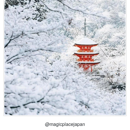
@magicplacejapan