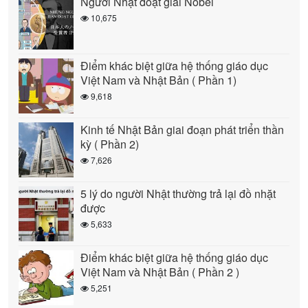
Người Nhật đoạt giải Nobel
10,675
Điểm khác biệt giữa hệ thống giáo dục
Việt Nam và Nhật Bản ( Phần 1)
9,618
Kinh tế Nhật Bản giai đoạn phát triển thần
kỳ ( Phần 2)
7,626
5 lý do người Nhật thường trả lại đồ nhặt
được
5,633
Điểm khác biệt giữa hệ thống giáo dục
Việt Nam và Nhật Bản ( Phần 2 )
5,251