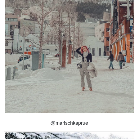
@marischkaprue