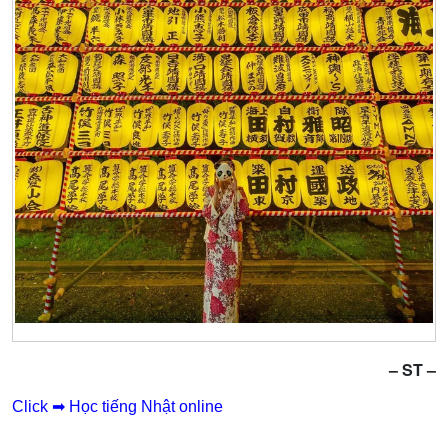
– ST –
Click ➡ Học tiếng Nhật online