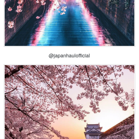
@japanhaulofficial