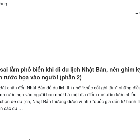
hàng.
– 
ai lầm phổ biến khi đi du lịch Nhật Bản, nên ghim k
h rước họa vào người (phần 2)
 đặt chân đến Nhật Bản để du lịch thì nhớ “khắc cốt ghi tâm” những điề
ánh rước họa vào người bạn nhé! Là một địa điểm mơ ước được nhiều
 chọn để du lịch, Nhật Bản thường được ví như “quốc gia đến từ hành t
ến các du …