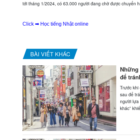
tới tháng 1/2024, có 63.000 người đang chờ được chuyển 
Click ➡ Học tiếng Nhật online
BÀI VIẾT KHÁC
Những s
để trán
Trước khi
sau để tr
người lựa
khác” khi