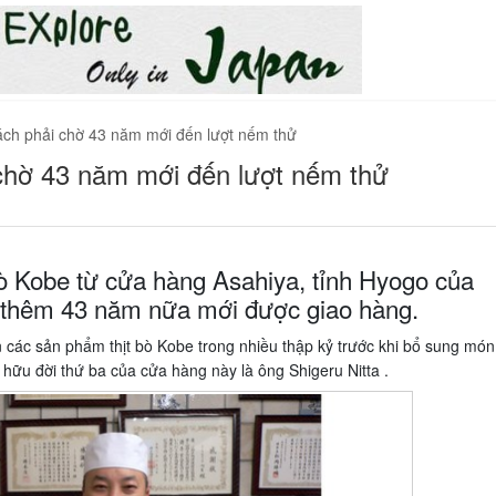
hách phải chờ 43 năm mới đến lượt nếm thử
 chờ 43 năm mới đến lượt nếm thử
ò Kobe từ cửa hàng Asahiya, tỉnh Hyogo của
t thêm 43 năm nữa mới được giao hàng.
các sản phẩm thịt bò Kobe trong nhiều thập kỷ trước khi bổ sung món
 hữu đời thứ ba của cửa hàng này là ông Shigeru Nitta .