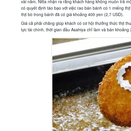
vài năm, Nitta nhận ra rằng khách hàng không muốn trả mộ
có quyết định táo bạo với việc rao bán bánh có 1 miếng thị
thịt bò trong bánh đã có giá khoảng 400 yen (2,7 USD).
Giá cả phải chăng giúp khách có cơ hội thưởng thức thịt 
lực tài chính, thời gian đầu Asahiya chỉ làm và bán khoảng 