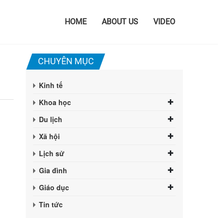
HOME
ABOUT US
VIDEO
CHUYÊN MỤC
Kinh tế
Khoa học
Du lịch
Xã hội
Lịch sử
Gia đình
Giáo dục
Tin tức