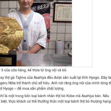
ứ 3 của cửa hàng, kế thừa từ ông nội và bố.
ay thịt gà Tajima của Asahiya đều được sản xuất tại tỉnh Hyogo. Đây là
geru Nitta trở thành chủ sở hữu. Anh nói rằng ông nội của mình từng 
g ở Hyogo – để mua sản phẩm chất lượng.
hỉ là một trong bốn loại bánh nhân thịt bò Kobe mà Asahiya bán. Nếu
iệt, thực khách có thể thưởng thức một loại bánh thịt bò thượng hạng