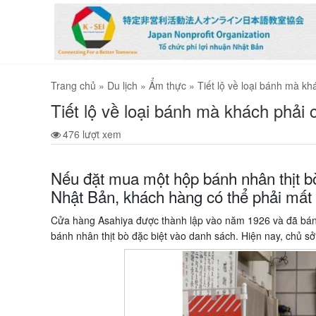
Trang chủ
»
Du lịch
»
Ẩm thực
»
Tiết lộ về loại bánh mà k
Tiết lộ về loại bánh mà khách phải
476 lượt xem
Nếu đặt mua một hộp bánh nhân thịt b
Nhật Bản, khách hàng có thể phải mấ
Cửa hàng Asahiya được thành lập vào năm 1926 và đã bán 
bánh nhân thịt bò đặc biệt vào danh sách. Hiện nay, chủ sở