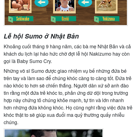
Lễ hội Sumo ở Nhật Bản
Khoảng cuối tháng 9 hàng năm, các bà mẹ Nhật Bản và cả
khách du lịch lại háo hức chờ đợi lễ hội Nakizumo hay còn
gọi là Baby Sumo Cry.
Những võ sĩ Sumo được giao nhiệm vụ bế những đứa bé
trên tay và làm sao để chúng khóc càng to càng tốt. Đứa trẻ
nào khóc to hơn sẽ chiến thắng. Người dân xứ sở anh đào
tin rằng một đứa trẻ khóc to, phản ứng dữ dội trong trường
hợp này chứng tỏ chúng khỏe mạnh, tự tin và lớn nhanh
hơn những đứa không khóc. Họ cũng nghĩ rằng việc đứa trẻ
khóc thật to sẽ giúp xua đuổi ma quỷ thường quấy nhiễu
chúng.