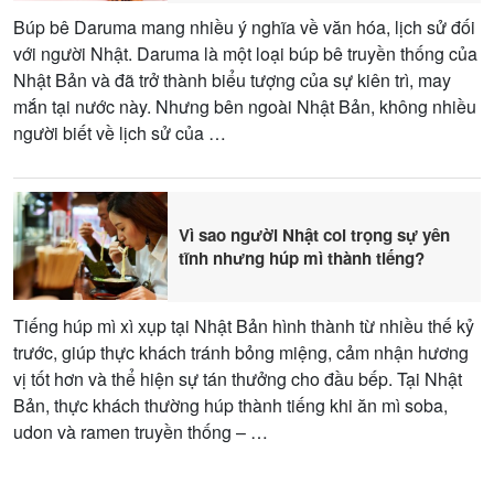
Búp bê Daruma mang nhiều ý nghĩa về văn hóa, lịch sử đối
với người Nhật. Daruma là một loại búp bê truyền thống của
Nhật Bản và đã trở thành biểu tượng của sự kiên trì, may
mắn tại nước này. Nhưng bên ngoài Nhật Bản, không nhiều
người biết về lịch sử của …
Vì sao người Nhật coi trọng sự yên
tĩnh nhưng húp mì thành tiếng?
Tiếng húp mì xì xụp tại Nhật Bản hình thành từ nhiều thế kỷ
trước, giúp thực khách tránh bỏng miệng, cảm nhận hương
vị tốt hơn và thể hiện sự tán thưởng cho đầu bếp. Tại Nhật
Bản, thực khách thường húp thành tiếng khi ăn mì soba,
udon và ramen truyền thống – …