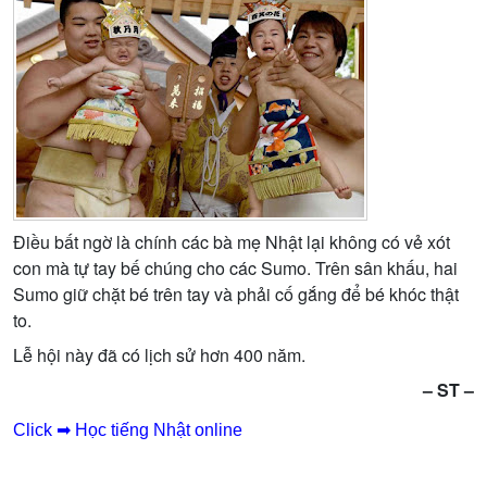
Điều bất ngờ là chính các bà mẹ Nhật lại không có vẻ xót
con mà tự tay bế chúng cho các Sumo. Trên sân khấu, hai
Sumo giữ chặt bé trên tay và phải cố gắng để bé khóc thật
to.
Lễ hội này đã có lịch sử hơn 400 năm.
– ST –
Click ➡ Học tiếng Nhật online