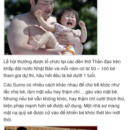
Lễ hội thường được tổ chức tại các đền thờ Thần đạo trên
khắp đất nước Nhật Bản và mỗi năm có từ 50 – 100 bé
tham gia dự thi, hầu hết đều là bé dưới 1 tuổi.
Các Sumo có nhiều cách khác nhau để cho trẻ khóc như
lắc nhẹ bé, làm mặt xấu hay thậm chí… gào vào mặt bé.
Nhưng nếu bé vẫn không khóc, hay thậm chí cười thích thú,
biện pháp mạnh hơn sẽ được sử dụng. Một nhà sư mang
mặt nạ quỷ sẽ được cử vào để khiến bé khóc thét lên mới
thôi.