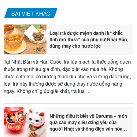
BÀI VIẾT KHÁC
Loại trà được mệnh danh là “khắc
tinh mỡ thừa” của phụ nữ Nhật Bản,
dùng thay cho nước lọc
Tại Nhật Bản và Hàn Quốc, trà lúa mạch là thức uống quen
thuộc trong nhiều gia đình, đặc biệt vào mùa hè. Không
chứa caffeine, có hương thơm dịu nhẹ và vị rang đặc trưng,
loại trà này thường được sử dụng thay nước uống hàng
ngày. Không chỉ giúp giải khát, trà lúa …
Những điều ít biết về Daruma – món
quà cầu may siêu đáng yêu của
người Nhật và thông điệp văn hóa
sâu sắc