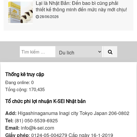
Lại là Nhật Bản: Đến bao bì cũng phải
thiết kế thông minh đến mức này mới chịu!
28/06/2026
Thống kê truy cập
Đang online: 0
Tổng cộng: 170,435
Tổ chức phi lợi nhuận K-SEI Nhật bản
Add:
Higashinaganuma Inagi city Tokyo Japan 206-0802
Tel:
(81) 050-5539-6925
Email:
info@k-sei.com
Giấy phép
: 0124-05-004279 Cấp ngày 16-1-2019