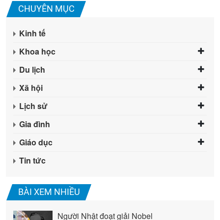
CHUYÊN MỤC
Kinh tế
Khoa học
Du lịch
Xã hội
Lịch sử
Gia đình
Giáo dục
Tin tức
BÀI XEM NHIỀU
Người Nhật đoạt giải Nobel