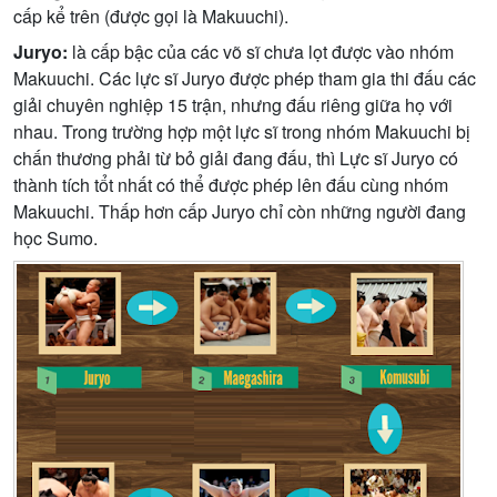
cấp kể trên (được gọi là Makuuchi).
Juryo:
là cấp bậc của các võ sĩ chưa lọt được vào nhóm
Makuuchi. Các lực sĩ Juryo được phép tham gia thi đấu các
giải chuyên nghiệp 15 trận, nhưng đấu riêng giữa họ với
nhau. Trong trường hợp một lực sĩ trong nhóm Makuuchi bị
chấn thương phải từ bỏ giải đang đấu, thì Lực sĩ Juryo có
thành tích tổt nhất có thể được phép lên đấu cùng nhóm
Makuuchi. Thấp hơn cấp Juryo chỉ còn những người đang
học Sumo.