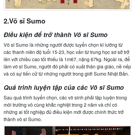
2.Võ sĩ Sumo
Điều kiện để trở thành Võ sĩ Sumo
Võ sĩ Sumo là những người được tuyển chọn kĩ lưỡng từ
các thanh niên độ tuổi 15-23, học vấn từ trung học sơ sở trở
lên với chiều cao tối thiếu là 1m67, nặng 67kg. Ngoài ra, để
làm võ sĩ Sumo, người đó phải có xuất thân gia giáo, nề nếp
và có sự tiến cử từ những người trong giới Sumo Nhật Bản.
Quá trình luyện tập của các Võ sĩ Sumo
Sau quá trình tuyển chọn, các võ sinh phải tập luyện trong
môi trường vô cùng khắc nghiệt trong 2 năm và chỉ có
những ai tốt nghiệp đủ điều kiện mới được chính thức trở
thành võ sĩ Sumo.