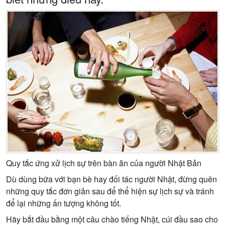
Quy tắc ứng xử lịch sự trên bàn ăn của người Nhật Bản
Dù dùng bữa với bạn bè hay đối tác người Nhật, đừng quên
những quy tắc đơn giản sau để thể hiện sự lịch sự và tránh
để lại những ấn tượng không tốt.
Hãy bắt đầu bằng một câu chào tiếng Nhật, cúi đầu sao cho