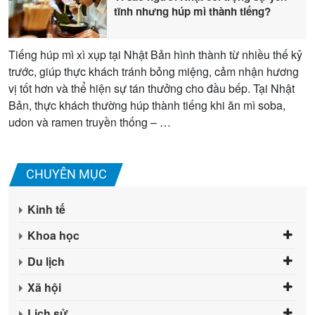
tĩnh nhưng húp mì thành tiếng?
Tiếng húp mì xì xụp tại Nhật Bản hình thành từ nhiều thế kỷ
trước, giúp thực khách tránh bỏng miệng, cảm nhận hương
vị tốt hơn và thể hiện sự tán thưởng cho đầu bếp. Tại Nhật
Bản, thực khách thường húp thành tiếng khi ăn mì soba,
udon và ramen truyền thống – …
CHUYÊN MỤC
Kinh tế
Khoa học
Du lịch
Xã hội
Lịch sử