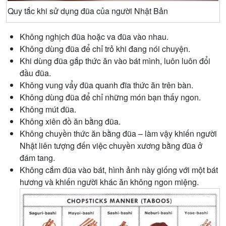
Quy tắc khi sử dụng đũa của người Nhật Bản
Không nghịch đũa hoặc va đũa vào nhau.
Không dùng đũa để chỉ trỏ khi đang nói chuyện.
Khi dùng đũa gắp thức ăn vào bát mình, luôn luôn đổi
đầu đũa.
Không vung vẩy đũa quanh đĩa thức ăn trên bàn.
Không dùng đũa để chỉ những món bạn thấy ngon.
Không mút đũa.
Không xiên đồ ăn bằng đũa.
Không chuyền thức ăn bằng đũa – làm vậy khiến người
Nhật liên tượng đến việc chuyền xương bằng đũa ở
đám tang.
Không cắm đũa vào bát, hình ảnh này giống với một bát
hương và khiến người khác ăn không ngon miệng.