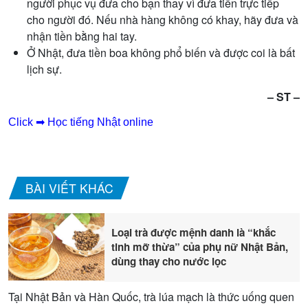
người phục vụ đưa cho bạn thay vì đưa tiền trực tiếp
cho người đó. Nếu nhà hàng không có khay, hãy đưa và
nhận tiền bằng hai tay.
Ở Nhật, đưa tiền boa không phổ biến và được coi là bất
lịch sự.
– ST –
Click ➡ Học tiếng Nhật online
BÀI VIẾT KHÁC
Loại trà được mệnh danh là “khắc
tinh mỡ thừa” của phụ nữ Nhật Bản,
dùng thay cho nước lọc
Tại Nhật Bản và Hàn Quốc, trà lúa mạch là thức uống quen