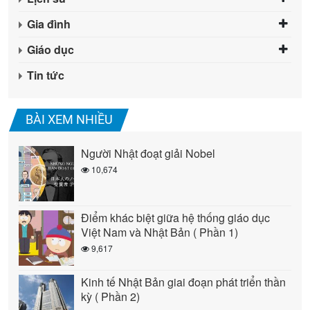
Gia đình
Giáo dục
Tin tức
BÀI XEM NHIỀU
Người Nhật đoạt giải Nobel
10,674
Điểm khác biệt giữa hệ thống giáo dục
Việt Nam và Nhật Bản ( Phần 1)
9,617
Kinh tế Nhật Bản giai đoạn phát triển thần
kỳ ( Phần 2)