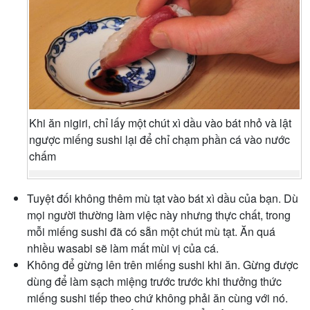
Khi ăn nigiri, chỉ lấy một chút xì dầu vào bát nhỏ và lật
ngược miếng sushi lại để chỉ chạm phần cá vào nước
chấm
Tuyệt đối không thêm mù tạt vào bát xì dầu của bạn. Dù
mọi người thường làm việc này nhưng thực chất, trong
mỗi miếng sushi đã có sẵn một chút mù tạt. Ăn quá
nhiều wasabi sẽ làm mất mùi vị của cá.
Không để gừng lên trên miếng sushi khi ăn. Gừng được
dùng để làm sạch miệng trước trước khi thưởng thức
miếng sushi tiếp theo chứ không phải ăn cùng với nó.