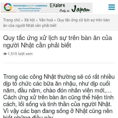
Trang chủ
»
Xã hội
»
Văn hoá
»
Quy tắc ứng xử lịch sự trên bàn
ăn của người Nhật cần phải biết
Quy tắc ứng xử lịch sự trên bàn ăn của
người Nhật cần phải biết
1,515 lượt xem
Trong các công Nhật thường sẽ có rất nhiều
dịp tổ chức các bữa ăn nhậu, như dịp cuối
năm, đầu năm, chào đón nhân viên mới,…
Cách ứng xử trên bàn ăn cũng thể hiện tính
cách, lối sống và tinh thần của người Nhật.
Vì vậy các bạn đang sống ở Nhật cũng nên
biết những điều này.