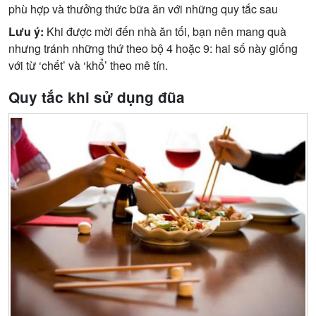
phù hợp và thưởng thức bữa ăn với những quy tắc sau
Lưu ý:
Khi được mời đến nhà ăn tối, bạn nên mang quà
nhưng tránh những thứ theo bộ 4 hoặc 9: hai số này giống
với từ ‘chết’ và ‘khổ’ theo mê tín.
Quy tắc khi sử dụng đũa