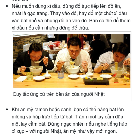
Nếu muốn dùng xì dầu, đừng đổ trực tiếp lên đồ ăn,
nhất là gạo trắng. Thay vào đó, hãy đổ một chút xì dầu
vào bát nhỏ và nhúng đồ ăn vào đó. Bạn có thể đổ thêm
xì dầu nếu cần nhưng đừng để thừa.
Quy tắc ứng xử trên bàn ăn của người Nhật
Khi ăn mỳ ramen hoặc canh, bạn có thể nâng bát lên
miệng và húp trực tiếp từ bát. Tránh một tay cầm đũa,
một tay cầm bát. Đừng ngạc nhiên nếu nghe tiếng húp
xì xụp – với người Nhật, ăn mỳ như vậy mới ngon.