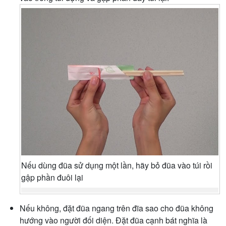
Nếu dùng đũa sử dụng một lần, hãy bỏ đũa vào túi rồi
gập phần đuôi lại
Nếu không, đặt đũa ngang trên đĩa sao cho đũa không
hướng vào người đối diện. Đặt đũa cạnh bát nghĩa là