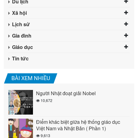
Du lịch
Xã hội
Lịch sử
Gia đình
Giáo dục
Tin tức
BÀI XEM NHIỀU
Người Nhật đoạt giải Nobel
10,672
Điểm khác biệt giữa hệ thống giáo dục
Việt Nam và Nhật Bản ( Phần 1)
9,613