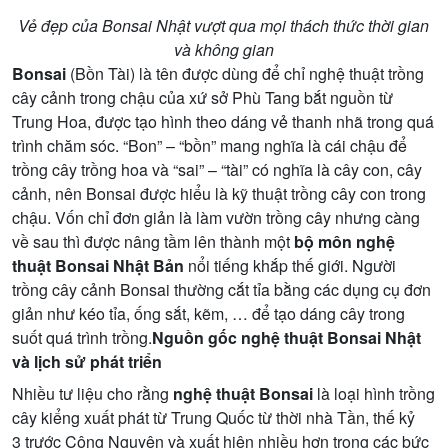
Vẻ đẹp của Bonsai Nhật vượt qua mọi thách thức thời gian
và không gian
Bonsai
(Bồn Tài) là tên được dùng để chỉ nghệ thuật trồng
cây cảnh trong chậu của xứ sở Phù Tang bắt nguồn từ
Trung Hoa, được tạo hình theo dáng vẻ thanh nhã trong quá
trình chăm sóc. “Bon” – “bồn” mang nghĩa là cái chậu để
trồng cây trồng hoa và “sai” – “tài” có nghĩa là cây con, cây
cảnh, nên Bonsai được hiểu là kỹ thuật trồng cây con trong
chậu. Vốn chỉ đơn giản là làm vườn trồng cây nhưng càng
về sau thì được nâng tầm lên thành một
bộ môn
nghệ
thuật Bonsai Nhật Bản
nổi tiếng khắp thế giới. Người
trồng cây cảnh Bonsai thường cắt tỉa bằng các dụng cụ đơn
giản như kéo tỉa, ống sắt, kẽm, … để tạo dáng cây trong
suốt quá trình trồng.
Nguồn gốc nghệ thuật Bonsai Nhật
và lịch sử phát triển
Nhiều tư liệu cho rằng
nghệ thuật Bonsai
là loại hình trồng
cây kiểng xuất phát từ Trung Quốc từ thời nhà Tần, thế kỷ
3 trước Công Nguyên và xuất hiện nhiều hơn trong các bức