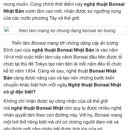
mong muốn. Cũng chính thời điểm này
nghệ thuật Bonsai
Nhật Bản
vươn tầm cao mới, nhận được sự ngưỡng vọng
của các nước phương Tây và thế giới.
Triển lãm Bonsai mang tới những dáng cây ấn tượng
Đỉnh cao của
nghệ thuật Bonsai Nhật Bản
là vào năm
1914 một cuộc triển lãm cây cảnh Bonsai đầu tiên được tổ
chức tại thủ đô Tokyo tạo nên tiền lệ mỗi năm đều tổ chức
kể từ năm 1934. Càng về sau, nghệ thuật
B
onsai Nhật
Bản
càng được nâng cao và tạo nên những bước biến
chuyển khác biệt hơn mỗi ngày.
Nghệ thuật Bonsai Nhật
có gì đặc biệt?
Không chỉ nhận được sự công nhận của cả thế giới
mà
nghệ thuật Bonsai Nhật
còn quy tụ được nhiều nghệ
nhân quyết tâm theo con đường này. Với họ, Bonsai mang
một hơi thở riêng biệt mà chỉ có những người đam mê và
yêu thích mới cảm nhận hết được tinh túy của nó.