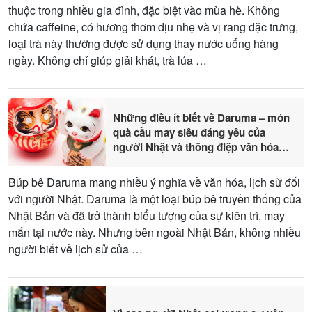
thuộc trong nhiều gia đình, đặc biệt vào mùa hè. Không
chứa caffeine, có hương thơm dịu nhẹ và vị rang đặc trưng,
loại trà này thường được sử dụng thay nước uống hàng
ngày. Không chỉ giúp giải khát, trà lúa …
Những điều ít biết về Daruma – món
quà cầu may siêu đáng yêu của
người Nhật và thông điệp văn hóa
sâu sắc
Búp bê Daruma mang nhiều ý nghĩa về văn hóa, lịch sử đối
với người Nhật. Daruma là một loại búp bê truyền thống của
Nhật Bản và đã trở thành biểu tượng của sự kiên trì, may
mắn tại nước này. Nhưng bên ngoài Nhật Bản, không nhiều
người biết về lịch sử của …