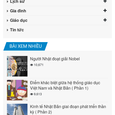
Lịch sử
Gia đình
Giáo dục
Tin tức
BÀI XEM NHIỀU
Người Nhật đoạt giải Nobel
10,671
Điểm khác biệt giữa hệ thống giáo dục
Việt Nam và Nhật Bản ( Phần 1)
9,613
Kinh tế Nhật Bản giai đoạn phát triển thần
kỳ ( Phần 2)