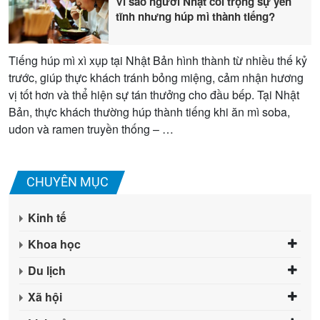
Vì sao người Nhật coi trọng sự yên
tĩnh nhưng húp mì thành tiếng?
Tiếng húp mì xì xụp tại Nhật Bản hình thành từ nhiều thế kỷ
trước, giúp thực khách tránh bỏng miệng, cảm nhận hương
vị tốt hơn và thể hiện sự tán thưởng cho đầu bếp. Tại Nhật
Bản, thực khách thường húp thành tiếng khi ăn mì soba,
udon và ramen truyền thống – …
CHUYÊN MỤC
Kinh tế
Khoa học
Du lịch
Xã hội