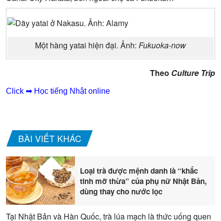
Một hàng yatai hiện đại. Ảnh:
Fukuoka-now
Theo
Culture Trip
Click ➡ Học tiếng Nhật online
BÀI VIẾT KHÁC
Loại trà được mệnh danh là “khắc
tinh mỡ thừa” của phụ nữ Nhật Bản,
dùng thay cho nước lọc
Tại Nhật Bản và Hàn Quốc, trà lúa mạch là thức uống quen