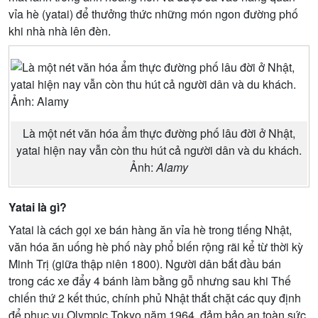
vỉa hè (yatai) để thưởng thức những món ngon đường phố
khi nhà nhà lên đèn.
Là một nét văn hóa ẩm thực đường phố lâu đời ở Nhật,
yatai hiện nay vẫn còn thu hút cả người dân và du khách.
Ảnh:
Alamy
Yatai là gì?
Yatai là cách gọi xe bán hàng ăn vỉa hè trong tiếng Nhật,
văn hóa ăn uống hè phố này phổ biến rộng rãi kể từ thời kỳ
Minh Trị (giữa thập niên 1800). Người dân bắt đầu bán
trong các xe đẩy 4 bánh làm bằng gỗ nhưng sau khi Thế
chiến thứ 2 kết thúc, chính phủ Nhật thắt chặt các quy định
để phục vụ Olympic Tokyo năm 1964, đảm bảo an toàn sức