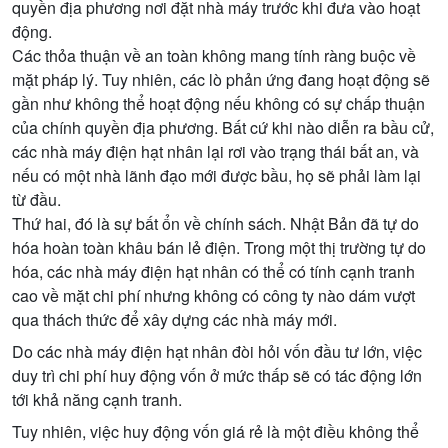
quyền địa phương nơi đặt nhà máy trước khi đưa vào hoạt
động.
Các thỏa thuận về an toàn không mang tính ràng buộc về
mặt pháp lý. Tuy nhiên, các lò phản ứng đang hoạt động sẽ
gần như không thể hoạt động nếu không có sự chấp thuận
của chính quyền địa phương. Bất cứ khi nào diễn ra bầu cử,
các nhà máy điện hạt nhân lại rơi vào trạng thái bất an, và
nếu có một nhà lãnh đạo mới được bầu, họ sẽ phải làm lại
từ đầu.
Thứ hai, đó là sự bất ổn về chính sách. Nhật Bản đã tự do
hóa hoàn toàn khâu bán lẻ điện. Trong một thị trường tự do
hóa, các nhà máy điện hạt nhân có thể có tính cạnh tranh
cao về mặt chi phí nhưng không có công ty nào dám vượt
qua thách thức để xây dựng các nhà máy mới.
Do các nhà máy điện hạt nhân đòi hỏi vốn đầu tư lớn, việc
duy trì chi phí huy động vốn ở mức thấp sẽ có tác động lớn
tới khả năng cạnh tranh.
Tuy nhiên, việc huy động vốn giá rẻ là một điều không thể