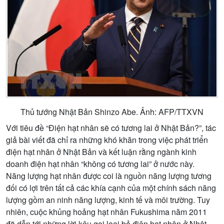
Thủ tướng Nhật Bản Shinzo Abe. Ảnh: AFP/TTXVN
Với tiêu đề “Điện hạt nhân sẽ có tương lai ở Nhật Bản?”, tác
giả bài viết đã chỉ ra những khó khăn trong việc phát triển
điện hạt nhân ở Nhật Bản và kết luận rằng ngành kinh
doanh điện hạt nhân “không có tương lai” ở nước này.
Năng lượng hạt nhân được coi là nguồn năng lượng tương
đối có lợi trên tất cả các khía cạnh của một chính sách năng
lượng gồm an ninh năng lượng, kinh tế và môi trường. Tuy
nhiên, cuộc khủng hoảng hạt nhân Fukushima năm 2011
đã dẫn tới những lời kêu gọi loại bỏ điện hạt nhân ở Nhật