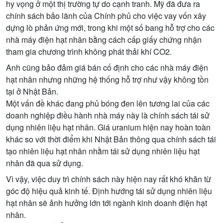
hy vọng ở một thị trường tự do cạnh tranh. Mỹ đã đưa ra
chính sách bảo lãnh của Chính phủ cho việc vay vốn xây
dựng lò phản ứng mới, trong khi một số bang hỗ trợ cho các
nhà máy điện hạt nhân bằng cách cấp giấy chứng nhận
tham gia chương trình không phát thải khí CO2.
Anh cũng bảo đảm giá bán cố định cho các nhà máy điện
hạt nhân nhưng những hệ thống hỗ trợ như vậy không tồn
tại ở Nhật Bản.
Một vấn đề khác đang phủ bóng đen lên tương lai của các
doanh nghiệp điều hành nhà máy này là chính sách tái sử
dụng nhiên liệu hạt nhân. Giá uranium hiện nay hoàn toàn
khác so với thời điểm khi Nhật Bản thông qua chính sách tái
tạo nhiên liệu hạt nhân nhằm tái sử dụng nhiên liệu hạt
nhân đã qua sử dụng.
Vì vậy, việc duy trì chính sách này hiện nay rất khó khăn từ
góc độ hiệu quả kinh tế. Định hướng tái sử dụng nhiên liệu
hạt nhân sẽ ảnh hưởng lớn tới ngành kinh doanh điện hạt
nhân.