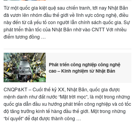
Từ một quốc gia kiệt quệ sau chiến tranh, tới nay Nhật Bản
đã vươn lên nhóm đầu thế giới về lĩnh vực công nghệ, điều
này đến từ cả yếu tố con người lẫn chính sách quốc gia. Sự
phát triển thần tốc của Nhật Bản nhờ vào CNTT Với nhiều
điểm tương đồng …
Phát triển công nghiệp công nghệ
cao – Kinh nghiệm từ Nhật Bản
CNQP&KT – Cuối thế kỷ XX, Nhật Bản, quốc gia được
mệnh danh như đất nước “Mặt trời mọc”, là một trong những
quốc gia dẫn đầu xu hướng phát triển công nghiệp và có tốc
độ tăng trưởng kinh tế hàng đầu thế giới. Một trong những
“bí quyết” để đạt được thành công …