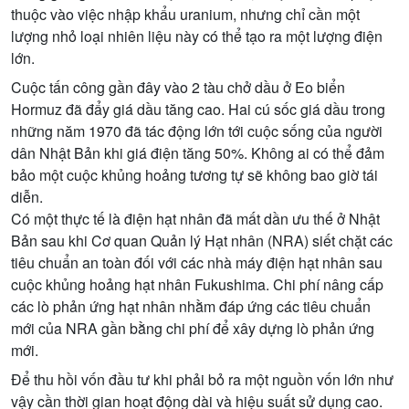
thuộc vào việc nhập khẩu uranium, nhưng chỉ cần một
lượng nhỏ loại nhiên liệu này có thể tạo ra một lượng điện
lớn.
Cuộc tấn công gần đây vào 2 tàu chở dầu ở Eo biển
Hormuz đã đẩy giá dầu tăng cao. Hai cú sốc giá dầu trong
những năm 1970 đã tác động lớn tới cuộc sống của người
dân Nhật Bản khi giá điện tăng 50%. Không ai có thể đảm
bảo một cuộc khủng hoảng tương tự sẽ không bao giờ tái
diễn.
Có một thực tế là điện hạt nhân đã mất dần ưu thế ở Nhật
Bản sau khi Cơ quan Quản lý Hạt nhân (NRA) siết chặt các
tiêu chuẩn an toàn đối với các nhà máy điện hạt nhân sau
cuộc khủng hoảng hạt nhân Fukushima. Chi phí nâng cấp
các lò phản ứng hạt nhân nhằm đáp ứng các tiêu chuẩn
mới của NRA gần bằng chi phí để xây dựng lò phản ứng
mới.
Để thu hồi vốn đầu tư khi phải bỏ ra một nguồn vốn lớn như
vậy cần thời gian hoạt động dài và hiệu suất sử dụng cao.