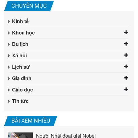
CHUYÊN MỤC
Kinh tế
Khoa học
Du lịch
Xã hội
Lịch sử
Gia đình
Giáo dục
Tin tức
BÀI XEM NHIỀU
Người Nhật đoạt giải Nobel