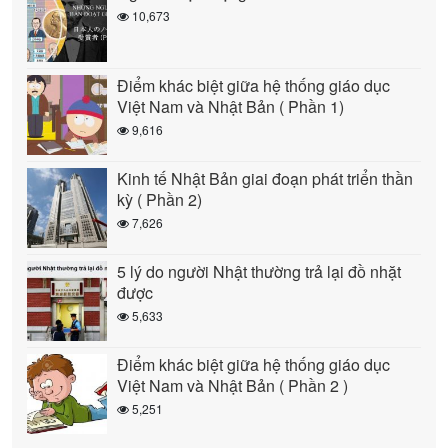
10,673
Điểm khác biệt giữa hệ thống giáo dục
Việt Nam và Nhật Bản ( Phần 1)
9,616
Kinh tế Nhật Bản giai đoạn phát triển thần
kỳ ( Phần 2)
7,626
5 lý do người Nhật thường trả lại đồ nhặt
được
5,633
Điểm khác biệt giữa hệ thống giáo dục
Việt Nam và Nhật Bản ( Phần 2 )
5,251