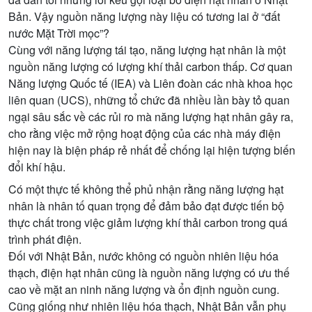
Bản. Vậy nguồn năng lượng này liệu có tương lai ở “đất
nước Mặt Trời mọc”?
Cùng với năng lượng tái tạo, năng lượng hạt nhân là một
nguồn năng lượng có lượng khí thải carbon thấp. Cơ quan
Năng lượng Quốc tế (IEA) và Liên đoàn các nhà khoa học
liên quan (UCS), những tổ chức đã nhiều lần bày tỏ quan
ngại sâu sắc về các rủi ro mà năng lượng hạt nhân gây ra,
cho rằng việc mở rộng hoạt động của các nhà máy điện
hiện nay là biện pháp rẻ nhất để chống lại hiện tượng biến
đổi khí hậu.
Có một thực tế không thể phủ nhận rằng năng lượng hạt
nhân là nhân tố quan trọng để đảm bảo đạt được tiến bộ
thực chất trong việc giảm lượng khí thải carbon trong quá
trình phát điện.
Đối với Nhật Bản, nước không có nguồn nhiên liệu hóa
thạch, điện hạt nhân cũng là nguồn năng lượng có ưu thế
cao về mặt an ninh năng lượng và ổn định nguồn cung.
Cũng giống như nhiên liệu hóa thạch, Nhật Bản vẫn phụ