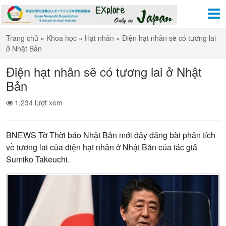
Trang chủ
»
Khoa học
»
Hạt nhân
»
Điện hạt nhân sẽ có tương lai
ở Nhật Bản
Điện hạt nhân sẽ có tương lai ở Nhật
Bản
1,234 lượt xem
BNEWS Tờ Thời báo Nhật Bản mới đây đăng bài phân tích
về tương lai của điện hạt nhân ở Nhật Bản của tác giả
Sumiko Takeuchi.