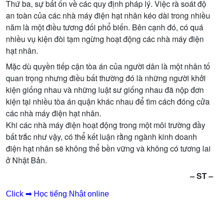
Thứ ba, sự bất ổn về các quy định pháp lý. Việc rà soát độ
an toàn của các nhà máy điện hạt nhân kéo dài trong nhiều
năm là một điều tương đối phổ biến. Bên cạnh đó, có quá
nhiều vụ kiện đòi tạm ngừng hoạt động các nhà máy điện
hạt nhân.
Mặc dù quyền tiếp cận tòa án của người dân là một nhân tố
quan trọng nhưng điều bất thường đó là những người khởi
kiện giống nhau và những luật sư giống nhau đã nộp đơn
kiện tại nhiều tòa án quận khác nhau để tìm cách đóng cửa
các nhà máy điện hạt nhân.
Khi các nhà máy điện hoạt động trong một môi trường đầy
bất trắc như vậy, có thể kết luận rằng ngành kinh doanh
điện hạt nhân sẽ không thể bền vững và không có tương lai
ở Nhật Bản.
– ST –
Click ➡ Học tiếng Nhật online