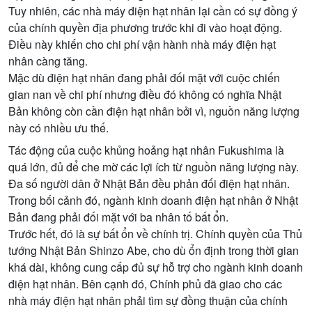
Tuy nhiên, các nhà máy điện hạt nhân lại cần có sự đồng ý
của chính quyền địa phương trước khi đi vào hoạt động.
Điều này khiến cho chi phí vận hành nhà máy điện hạt
nhân càng tăng.
Mặc dù điện hạt nhân đang phải đối mặt với cuộc chiến
gian nan về chi phí nhưng điều đó không có nghĩa Nhật
Bản không còn cần điện hạt nhân bởi vì, nguồn năng lượng
này có nhiều ưu thế.
Tác động của cuộc khủng hoảng hạt nhân Fukushima là
quá lớn, đủ để che mờ các lợi ích từ nguồn năng lượng này.
Đa số người dân ở Nhật Bản đều phản đối điện hạt nhân.
Trong bối cảnh đó, ngành kinh doanh điện hạt nhân ở Nhật
Bản đang phải đối mặt với ba nhân tố bất ổn.
Trước hết, đó là sự bất ổn về chính trị. Chính quyền của Thủ
tướng Nhật Bản Shinzo Abe, cho dù ổn định trong thời gian
khá dài, không cung cấp đủ sự hỗ trợ cho ngành kinh doanh
điện hạt nhân. Bên cạnh đó, Chính phủ đã giao cho các
nhà máy điện hạt nhân phải tìm sự đồng thuận của chính