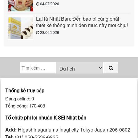
04/07/2026
Lại là Nhật Bản: Đến bao bì cũng phải
thiết kế thông minh đến mức này mới chịu!
28/06/2026
Thống kê truy cập
Đang online: 0
Tổng cộng: 170,408
Tổ chức phi lợi nhuận K-SEI Nhật bản
Add:
Higashinaganuma Inagi city Tokyo Japan 206-0802
Tel:
(81) 050-5539-6925