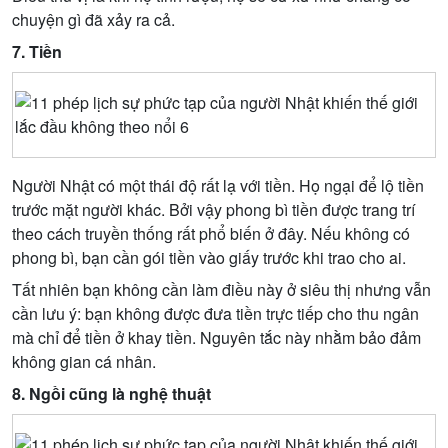
chuyện gì đã xảy ra cả.
7. Tiền
Người Nhật có một thái độ rất lạ với tiền. Họ ngại để lộ tiền
trước mặt người khác. Bởi vậy phong bì tiền được trang trí
theo cách truyền thống rất phổ biến ở đây. Nếu không có
phong bì, bạn cần gói tiền vào giấy trước khi trao cho ai.
Tất nhiên bạn không cần làm điều này ở siêu thị nhưng vẫn
cần lưu ý: bạn không được đưa tiền trực tiếp cho thu ngân
mà chỉ để tiền ở khay tiền. Nguyên tắc này nhằm bảo đảm
không gian cá nhân.
8. Ngồi cũng là nghệ thuật