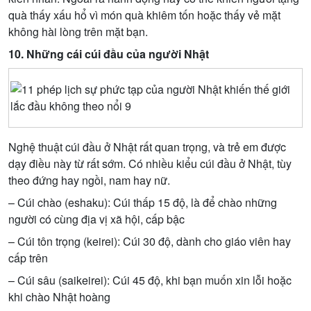
quà thấy xấu hổ vì món quà khiêm tốn hoặc thấy vẻ mặt
không hài lòng trên mặt bạn.
10. Những cái cúi đầu của người Nhật
Nghệ thuật cúi đầu ở Nhật rất quan trọng, và trẻ em được
dạy điều này từ rất sớm. Có nhiều kiểu cúi đầu ở Nhật, tùy
theo đứng hay ngồi, nam hay nữ.
– Cúi chào (eshaku): Cúi thấp 15 độ, là để chào những
người có cùng địa vị xã hội, cấp bậc
– Cúi tôn trọng (keirei): Cúi 30 độ, dành cho giáo viên hay
cấp trên
– Cúi sâu (saikeirei): Cúi 45 độ, khi bạn muốn xin lỗi hoặc
khi chào Nhật hoàng