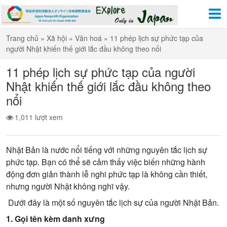
Trang chủ
»
Xã hội
»
Văn hoá
»
11 phép lịch sự phức tạp của
người Nhật khiến thế giới lắc đầu không theo nổi
11 phép lịch sự phức tạp của người
Nhật khiến thế giới lắc đầu không theo
nổi
1,011 lượt xem
Nhật Bản là nước nổi tiếng với những nguyên tắc lịch sự
phức tạp. Bạn có thể sẽ cảm thấy việc biến những hành
động đơn giản thành lễ nghi phức tạp là không cần thiết,
nhưng người Nhật không nghĩ vậy.
Dưới đây là một số nguyên tắc lịch sự của người Nhật Bản.
1. Gọi tên kèm danh xưng