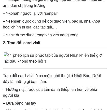
anh đàn chị trong trường
– “-kōhai” ngược lại với “senpai”
– “-sensei” được dùng để gọi giáo viên, bác sĩ, nhà khoa
học, chính trị gia, các tác giả,…
– “-shi” được dùng trong văn viết trang trọng
2. Trao đổi card visit
Trao đổi card visit là cả một nghệ thuật ở Nhật Bản. Dưới
đây là những gì bạn làm:
– Hướng mặt trước của tấm danh thiếp lên trên về phía
người kia
– Đưa bằng hai tay