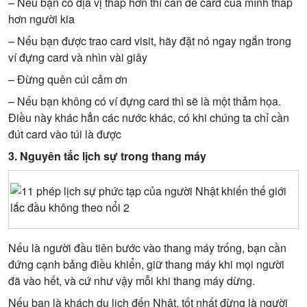
– Nếu bạn có địa vị thấp hơn thì cần để card của mình thấp
hơn người kia
– Nếu bạn được trao card visit, hãy đặt nó ngay ngắn trong
ví đựng card và nhìn vài giây
– Đừng quên cúi cảm ơn
– Nếu bạn không có ví đựng card thì sẽ là một thảm họa.
Điều này khác hẳn các nước khác, có khi chúng ta chỉ cần
đút card vào túi là được
3. Nguyên tắc lịch sự trong thang máy
Nếu là người đầu tiên bước vào thang máy trống, bạn cần
đứng cạnh bảng điều khiển, giữ thang máy khi mọi người
đã vào hết, và cứ như vậy mỗi khi thang máy dừng.
Nếu bạn là khách du lịch đến Nhật, tốt nhất đừng là người