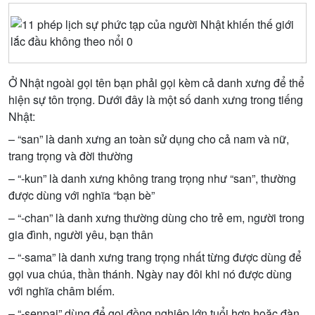
Ở Nhật ngoài gọi tên bạn phải gọi kèm cả danh xưng để thể
hiện sự tôn trọng. Dưới đây là một số danh xưng trong tiếng
Nhật:
– “san” là danh xưng an toàn sử dụng cho cả nam và nữ,
trang trọng và đời thường
– “-kun” là danh xưng không trang trọng như “san”, thường
được dùng với nghĩa “bạn bè”
– “-chan” là danh xưng thường dùng cho trẻ em, người trong
gia đình, người yêu, bạn thân
– “-sama” là danh xưng trang trọng nhất từng được dùng để
gọi vua chúa, thần thánh. Ngày nay đôi khi nó được dùng
với nghĩa châm biếm.
– “-senpai” dùng để gọi đồng nghiệp lớn tuổi hơn hoặc đàn