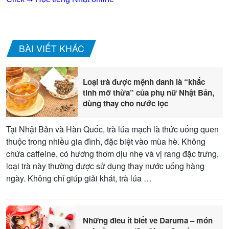
BÀI VIẾT KHÁC
Loại trà được mệnh danh là “khắc
tinh mỡ thừa” của phụ nữ Nhật Bản,
dùng thay cho nước lọc
Tại Nhật Bản và Hàn Quốc, trà lúa mạch là thức uống quen
thuộc trong nhiều gia đình, đặc biệt vào mùa hè. Không
chứa caffeine, có hương thơm dịu nhẹ và vị rang đặc trưng,
loại trà này thường được sử dụng thay nước uống hàng
ngày. Không chỉ giúp giải khát, trà lúa …
Những điều ít biết về Daruma – món