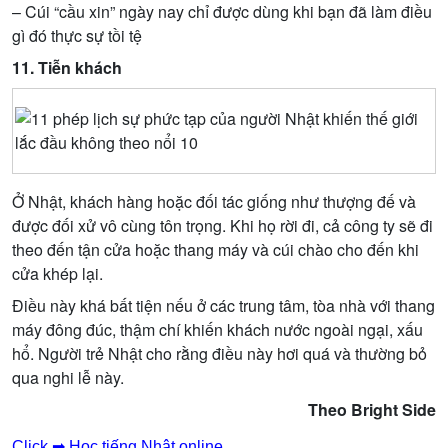
– Cúi “cầu xin” ngày nay chỉ được dùng khi bạn đã làm điều
gì đó thực sự tồi tệ
11. Tiễn khách
Ở Nhật, khách hàng hoặc đối tác giống như thượng đế và
được đối xử vô cùng tôn trọng. Khi họ rời đi, cả công ty sẽ đi
theo đến tận cửa hoặc thang máy và cúi chào cho đến khi
cửa khép lại.
Điều này khá bất tiện nếu ở các trung tâm, tòa nhà với thang
máy đông đúc, thậm chí khiến khách nước ngoài ngại, xấu
hổ. Người trẻ Nhật cho rằng điều này hơi quá và thường bỏ
qua nghi lễ này.
Theo Bright Side
Click ➡ Học tiếng Nhật online