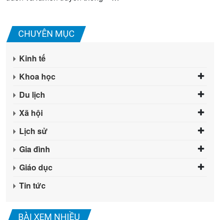
CHUYÊN MỤC
Kinh tế
Khoa học
Du lịch
Xã hội
Lịch sử
Gia đình
Giáo dục
Tin tức
BÀI XEM NHIỀU