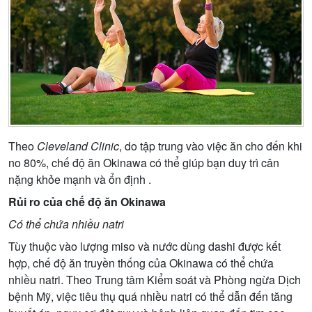
Theo
Cleveland Clinic
, do tập trung vào việc ăn cho đến khi
no 80%, chế độ ăn Okinawa có thể giúp bạn duy trì cân
nặng khỏe mạnh và ổn định .
Rủi ro của chế độ ăn Okinawa
Có thể chứa nhiều natri
Tùy thuộc vào lượng miso và nước dùng dashi được kết
hợp, chế độ ăn truyền thống của Okinawa có thể chứa
nhiều natri. Theo Trung tâm Kiểm soát và Phòng ngừa Dịch
bệnh Mỹ, việc tiêu thụ quá nhiều natri có thể dẫn đến tăng