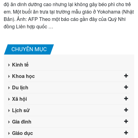
độ ăn dinh dưỡng cao nhưng lại không gây béo phì cho trẻ
em. Một buổi ăn trưa tại trường mẫu giáo ở Yokohama (Nhật
Bản). Ảnh: AFP Theo một báo cáo gần đây của Quỹ Nhi
đồng Liên hợp quốc …
CHUYÊN MỤC
Kinh tế
Khoa học
Du lịch
Xã hội
Lịch sử
Gia đình
Giáo dục