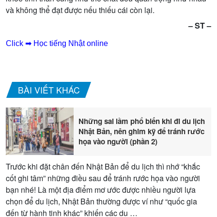
và không thể đạt được nếu thiếu cái còn lại.
– ST –
Click ➡ Học tiếng Nhật online
BÀI VIẾT KHÁC
Những sai lầm phổ biến khi đi du lịch
Nhật Bản, nên ghim kỹ để tránh rước
họa vào người (phần 2)
Trước khi đặt chân đến Nhật Bản để du lịch thì nhớ “khắc
cốt ghi tâm” những điều sau để tránh rước họa vào người
bạn nhé! Là một địa điểm mơ ước được nhiều người lựa
chọn để du lịch, Nhật Bản thường được ví như “quốc gia
đến từ hành tinh khác” khiến các du …