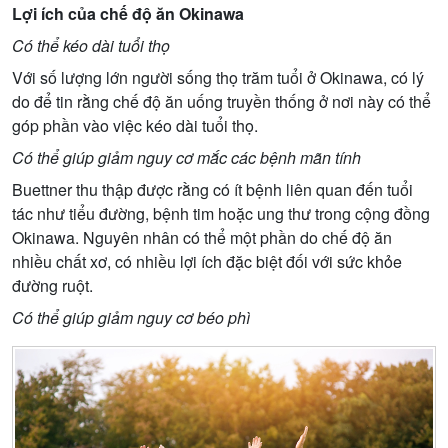
Lợi ích của chế độ ăn Okinawa
Có thể kéo dài tuổi thọ
Với số lượng lớn người sống thọ trăm tuổi ở Okinawa, có lý
do để tin rằng chế độ ăn uống truyền thống ở nơi này có thể
góp phần vào việc kéo dài tuổi thọ.
Có thể giúp giảm nguy cơ mắc các bệnh mãn tính
Buettner thu thập được rằng có ít bệnh liên quan đến tuổi
tác như tiểu đường, bệnh tim hoặc ung thư trong cộng đồng
Okinawa. Nguyên nhân có thể một phần do chế độ ăn
nhiều chất xơ, có nhiều lợi ích đặc biệt đối với sức khỏe
đường ruột.
Có thể giúp giảm nguy cơ béo phì