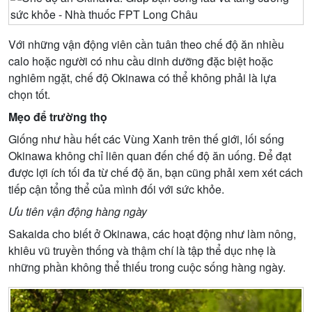
Với những vận động viên cần tuân theo chế độ ăn nhiều
calo hoặc người có nhu cầu dinh dưỡng đặc biệt hoặc
nghiêm ngặt, chế độ Okinawa có thể không phải là lựa
chọn tốt.
Mẹo để trường thọ
Giống như hầu hết các Vùng Xanh trên thế giới, lối sống
Okinawa không chỉ liên quan đến chế độ ăn uống. Để đạt
được lợi ích tối đa từ chế độ ăn, bạn cũng phải xem xét cách
tiếp cận tổng thể của mình đối với sức khỏe.
Ưu tiên vận động hàng ngày
Sakaida cho biết ở Okinawa, các hoạt động như làm nông,
khiêu vũ truyền thống và thậm chí là tập thể dục nhẹ là
những phần không thể thiếu trong cuộc sống hàng ngày.