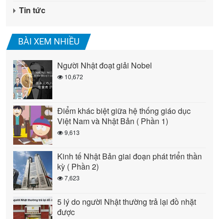
Tin tức
BÀI XEM NHIỀU
Người Nhật đoạt giải Nobel
10,672
Điểm khác biệt giữa hệ thống giáo dục
Việt Nam và Nhật Bản ( Phần 1)
9,613
Kinh tế Nhật Bản giai đoạn phát triển thần
kỳ ( Phần 2)
7,623
5 lý do người Nhật thường trả lại đồ nhặt
được