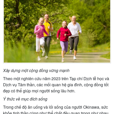
Xây dựng một cộng đồng vững mạnh
Theo một nghiên cứu năm 2023 trên Tạp chí Dịch tễ học và
Dịch vụ Tâm thần, các mối quan hệ gia đình, cộng đồng tốt
đẹp có thể giúp mọi người sống lâu hơn.
Ý thức về mục đích sống
Trong chế độ ăn uống và lối sống của người Okinawa, sức
khỏe tinh thần cũng như thể chất đều quan trọng như nhau