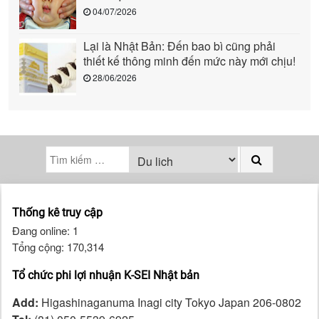
04/07/2026
Lại là Nhật Bản: Đến bao bì cũng phải
thiết kế thông minh đến mức này mới chịu!
28/06/2026
Thống kê truy cập
Đang online: 1
Tổng cộng: 170,314
Tổ chức phi lợi nhuận K-SEI Nhật bản
Add:
Higashinaganuma Inagi city Tokyo Japan 206-0802