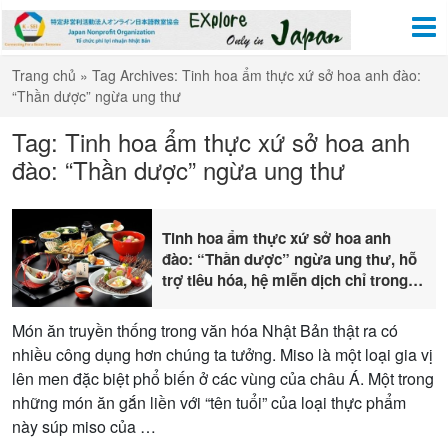
Trang chủ
»
Tag Archives: Tinh hoa ẩm thực xứ sở hoa anh đào:
“Thần dược” ngừa ung thư
Tag: Tinh hoa ẩm thực xứ sở hoa anh
đào: “Thần dược” ngừa ung thư
Tinh hoa ẩm thực xứ sở hoa anh
đào: “Thần dược” ngừa ung thư, hỗ
trợ tiêu hóa, hệ miễn dịch chỉ trong
một bát súp
Món ăn truyền thống trong văn hóa Nhật Bản thật ra có
nhiều công dụng hơn chúng ta tưởng. Miso là một loại gia vị
lên men đặc biệt phổ biến ở các vùng của châu Á. Một trong
những món ăn gắn liền với “tên tuổi” của loại thực phẩm
này súp miso của …