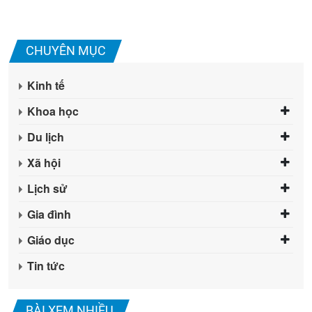
CHUYÊN MỤC
Kinh tế
Khoa học
Du lịch
Xã hội
Lịch sử
Gia đình
Giáo dục
Tin tức
BÀI XEM NHIỀU