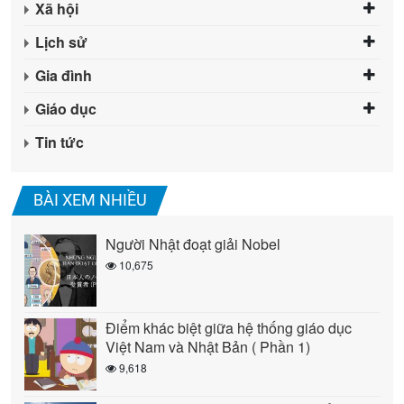
Xã hội
Lịch sử
Gia đình
Giáo dục
Tin tức
BÀI XEM NHIỀU
Người Nhật đoạt giải Nobel
10,675
Điểm khác biệt giữa hệ thống giáo dục
Việt Nam và Nhật Bản ( Phần 1)
9,618