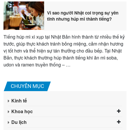
Vì sao người Nhật coi trọng sự yên
tĩnh nhưng húp mì thành tiếng?
Tiếng húp mì xì xụp tại Nhật Bản hình thành từ nhiều thế kỷ
trước, giúp thực khách tránh bỏng miệng, cảm nhận hương
vị tốt hơn và thể hiện sự tán thưởng cho đầu bếp. Tại Nhật
Bản, thực khách thường húp thành tiếng khi ăn mì soba,
udon và ramen truyền thống – …
CHUYÊN MỤC
Kinh tế
Khoa học
Du lịch