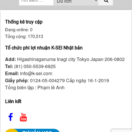
Thống kê truy cập
Đang online: 0
Tổng cộng: 170,513
Tổ chức phi lợi nhuận K-SEI Nhật bản
Add:
Higashinaganuma Inagi city Tokyo Japan 206-0802
Tel:
(81) 050-5539-6925
Email:
info@k-sei.com
Giấy phép
: 0124-05-004279 Cấp ngày 16-1-2019
Tổng biên tập : Phạm lê Anh
Liên kết