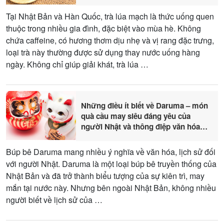
Tại Nhật Bản và Hàn Quốc, trà lúa mạch là thức uống quen
thuộc trong nhiều gia đình, đặc biệt vào mùa hè. Không
chứa caffeine, có hương thơm dịu nhẹ và vị rang đặc trưng,
loại trà này thường được sử dụng thay nước uống hàng
ngày. Không chỉ giúp giải khát, trà lúa …
Những điều ít biết về Daruma – món
quà cầu may siêu đáng yêu của
người Nhật và thông điệp văn hóa
sâu sắc
Búp bê Daruma mang nhiều ý nghĩa về văn hóa, lịch sử đối
với người Nhật. Daruma là một loại búp bê truyền thống của
Nhật Bản và đã trở thành biểu tượng của sự kiên trì, may
mắn tại nước này. Nhưng bên ngoài Nhật Bản, không nhiều
người biết về lịch sử của …