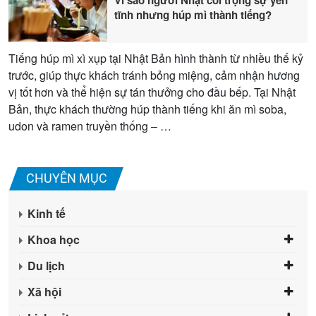
tĩnh nhưng húp mì thành tiếng?
Tiếng húp mì xì xụp tại Nhật Bản hình thành từ nhiều thế kỷ
trước, giúp thực khách tránh bỏng miệng, cảm nhận hương
vị tốt hơn và thể hiện sự tán thưởng cho đầu bếp. Tại Nhật
Bản, thực khách thường húp thành tiếng khi ăn mì soba,
udon và ramen truyền thống – …
CHUYÊN MỤC
Kinh tế
Khoa học
Du lịch
Xã hội