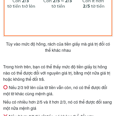
Tùy vào m
ứ
c đ
ộ
h
ỏ
ng, rách c
ủ
a ti
ề
n gi
ấ
y mà giá tr
ị
đ
ổ
i có
th
ể
khác nhau
Trong hình trên, b
ạ
n có th
ể
th
ấ
y m
ứ
c đ
ộ
ti
ề
n gi
ấ
y b
ị
h
ỏ
ng
nào có th
ể
đ
ượ
c đ
ổ
i v
ớ
i nguyên giá tr
ị
, b
ằ
ng m
ộ
t n
ử
a giá tr
ị
ho
ặ
c không th
ể
đ
ổ
i tr
ả
.
️ N
ế
u 2/3 tr
ở
lên c
ủ
a t
ờ
ti
ề
n v
ẫ
n còn, nó có th
ể
đ
ượ
c đ
ổ
i
m
ộ
t t
ờ
khác cùng m
ệ
nh giá.
N
ế
u có nhi
ề
u h
ơ
n 2/5 và ít h
ơ
n 2/3, nó có th
ể
đ
ượ
c đ
ổ
i sang
m
ộ
t n
ử
a m
ệ
nh giá