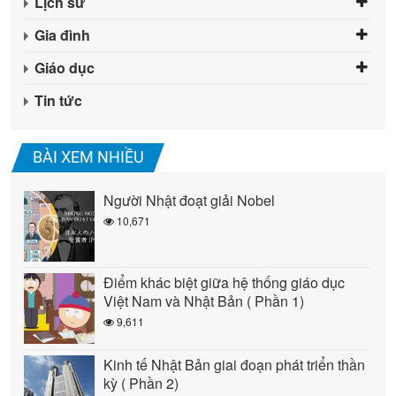
Lịch sử
Gia đình
Giáo dục
Tin tức
BÀI XEM NHIỀU
Người Nhật đoạt giải Nobel
10,671
Điểm khác biệt giữa hệ thống giáo dục
Việt Nam và Nhật Bản ( Phần 1)
9,611
Kinh tế Nhật Bản giai đoạn phát triển thần
kỳ ( Phần 2)