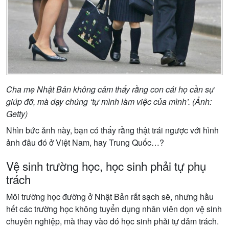
Cha mẹ Nhật Bản không cảm thấy rằng con cái họ cần sự
giúp đỡ, mà dạy chúng ‘tự mình làm việc của mình’. (Ảnh:
Getty)
Nhìn bức ảnh này, bạn có thấy rằng thật trái ngược với hình
ảnh đâu đó ở Việt Nam, hay Trung Quốc…?
Vệ sinh trường học, học sinh phải tự phụ
trách
Môi trường học đường ở Nhật Bản rất sạch sẽ, nhưng hầu
hết các trường học không tuyển dụng nhân viên dọn vệ sinh
chuyên nghiệp, mà thay vào đó học sinh phải tự đảm trách.