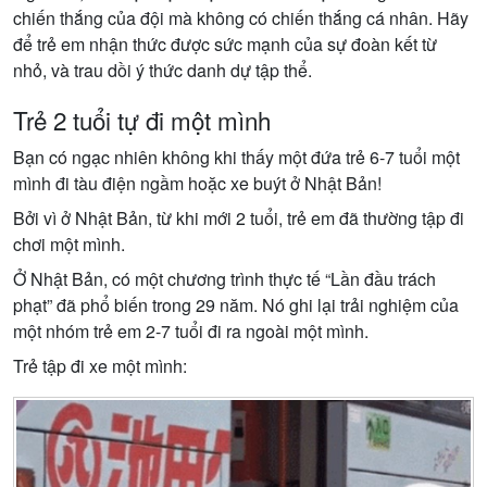
chiến thắng của đội mà không có chiến thắng cá nhân. Hãy
để trẻ em nhận thức được sức mạnh của sự đoàn kết từ
nhỏ, và trau dồi ý thức danh dự tập thể.
Trẻ 2 tuổi tự đi một mình
Bạn có ngạc nhiên không khi thấy một đứa trẻ 6-7 tuổi một
mình đi tàu điện ngầm hoặc xe buýt ở Nhật Bản!
Bởi vì ở Nhật Bản, từ khi mới 2 tuổi, trẻ em đã thường tập đi
chơi một mình.
Ở Nhật Bản, có một chương trình thực tế “Lần đầu trách
phạt” đã phổ biến trong 29 năm. Nó ghi lại trải nghiệm của
một nhóm trẻ em 2-7 tuổi đi ra ngoài một mình.
Trẻ tập đi xe một mình: