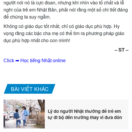
người nói nó là cực đoan, nhưng khi nhìn vào tố chất và lễ
nghi của trẻ em Nhật Bản, phải nói rằng một số chi tiết đáng
để chúng ta suy ngẫm.
Không có giáo dục tốt nhất, chỉ có giáo dục phù hợp. Hy
vọng rằng các bậc cha mẹ có thể tìm ra phương pháp giáo
dục phù hợp nhất cho con mình!
– ST –
Click ➡ Học tiếng Nhật online
BÀI VIẾT KHÁC
Lý do người Nhật thường để trẻ em
tự đi bộ đến trường thay vì đưa đón