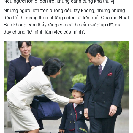
Nếu người lớn đi đón trẻ, khung cảnh cũng khá thú vị.
Những người lớn trên đường đều tay không, nhưng những
đứa trẻ thì mang theo những chiếc túi lớn nhỏ. Cha mẹ Nhật
Bản không cảm thấy rằng con cái họ cần sự giúp đỡ, mà
dạy chúng ‘tự mình làm việc của mình’.