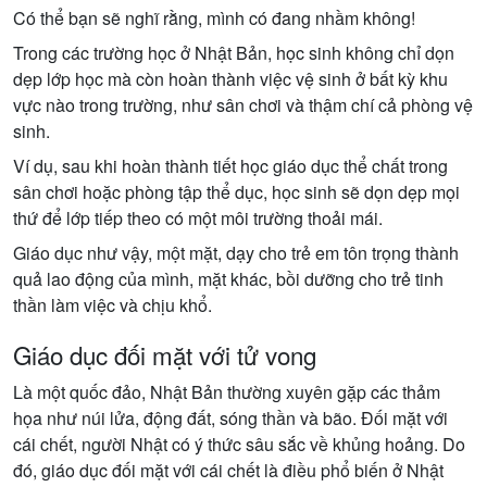
Có thể bạn sẽ nghĩ rằng, mình có đang nhầm không!
Trong các trường học ở Nhật Bản, học sinh không chỉ dọn
dẹp lớp học mà còn hoàn thành việc vệ sinh ở bất kỳ khu
vực nào trong trường, như sân chơi và thậm chí cả phòng vệ
sinh.
Ví dụ, sau khi hoàn thành tiết học giáo dục thể chất trong
sân chơi hoặc phòng tập thể dục, học sinh sẽ dọn dẹp mọi
thứ để lớp tiếp theo có một môi trường thoải mái.
Giáo dục như vậy, một mặt, dạy cho trẻ em tôn trọng thành
quả lao động của mình, mặt khác, bồi dưỡng cho trẻ tinh
thần làm việc và chịu khổ.
Giáo dục đối mặt với tử vong
Là một quốc đảo, Nhật Bản thường xuyên gặp các thảm
họa như núi lửa, động đất, sóng thần và bão. Đối mặt với
cái chết, người Nhật có ý thức sâu sắc về khủng hoảng. Do
đó, giáo dục đối mặt với cái chết là điều phổ biến ở Nhật