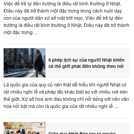
Việc để trẻ tự đến trường là điều rất bình thường ở Nhật.
Điều này đã trở thành một đặc trưng trong cách nuôi dạy
con của người dân xứ sở mặt trời mọc. Việc để trẻ tự đến
trường là điều rất bình thường ở Nhật. Điều này đã trở thành
một đặc trưng …
6 phép lịch sự của người Nhật khiến
cả thế giới phát điên không theo nổi
Là quốc gia của quy củ nên thật dễ hiểu khi người Nhật có
rất nhiều nghi lễ và phép tắc khác biệt so với nhiều nơi trên
thế giới. Xứ sở hoa anh đào không chỉ nổi tiếng với nền văn
hóa nổi bật mà còn là quốc gia của rất nhiều nghi lễ …
Giáo dục Nhật Bản tạo ra nguồn