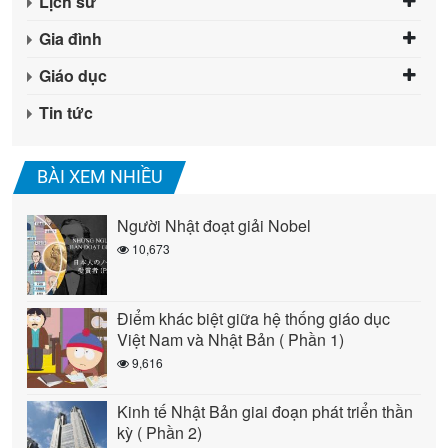
Lịch sử
Gia đình
Giáo dục
Tin tức
BÀI XEM NHIỀU
Người Nhật đoạt giải Nobel
10,673
Điểm khác biệt giữa hệ thống giáo dục
Việt Nam và Nhật Bản ( Phần 1)
9,616
Kinh tế Nhật Bản giai đoạn phát triển thần
kỳ ( Phần 2)