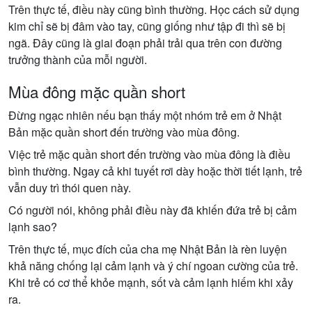
Trên thực tế, điều này cũng bình thường. Học cách sử dụng
kim chỉ sẽ bị đâm vào tay, cũng giống như tập đi thì sẽ bị
ngã. Đây cũng là giai đoạn phải trải qua trên con đường
trưởng thành của mỗi người.
Mùa đông mặc quần short
Đừng ngạc nhiên nếu bạn thấy một nhóm trẻ em ở Nhật
Bản mặc quần short đến trường vào mùa đông.
Việc trẻ mặc quần short đến trường vào mùa đông là điều
bình thường. Ngay cả khi tuyết rơi dày hoặc thời tiết lạnh, trẻ
vẫn duy trì thói quen này.
Có người nói, không phải điều này đã khiến đứa trẻ bị cảm
lạnh sao?
Trên thực tế, mục đích của cha mẹ Nhật Bản là rèn luyện
khả năng chống lại cảm lạnh và ý chí ngoan cường của trẻ.
Khi trẻ có cơ thể khỏe mạnh, sốt và cảm lạnh hiếm khi xảy
ra.