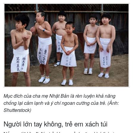
Mục đích của cha mẹ Nhật Bản là rèn luyện khả năng
chống lại cảm lạnh và ý chí ngoan cường của trẻ. (Ảnh:
Shutterstock)
Người lớn tay không, trẻ em xách túi