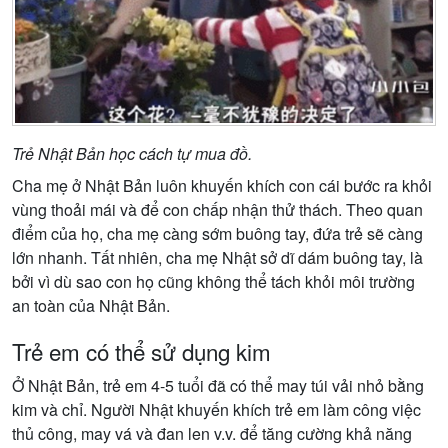
Trẻ Nhật Bản học cách tự mua đồ.
Cha mẹ ở Nhật Bản luôn khuyến khích con cái bước ra khỏi
vùng thoải mái và để con chấp nhận thử thách. Theo quan
điểm của họ, cha mẹ càng sớm buông tay, đứa trẻ sẽ càng
lớn nhanh. Tất nhiên, cha mẹ Nhật sở dĩ dám buông tay, là
bởi vì dù sao con họ cũng không thể tách khỏi môi trường
an toàn của Nhật Bản.
Trẻ em có thể sử dụng kim
Ở Nhật Bản, trẻ em 4-5 tuổi đã có thể may túi vải nhỏ bằng
kim và chỉ. Người Nhật khuyến khích trẻ em làm công việc
thủ công, may vá và đan len v.v. để tăng cường khả năng