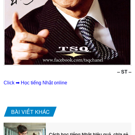
– ST –
Click ➡ Học tiếng Nhật online
BÀI VIẾT KHÁC
Cách học tiếng Nhật hiệu quả, chia sẻ