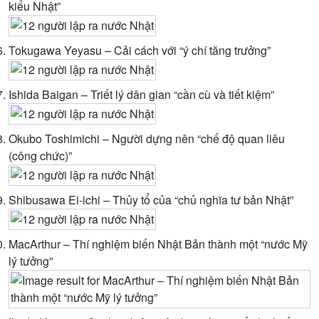
kiểu Nhật”
Tokugawa Yeyasu – Cải cách với “ý chí tăng trưởng”
Ishida Baigan – Triết lý dân gian “cần cù và tiết kiệm”
Okubo Toshimichi – Người dựng nên “chế độ quan liêu
(công chức)”
Shibusawa Ei-ichi – Thủy tổ của “chủ nghĩa tư bản Nhật”
MacArthur – Thí nghiệm biến Nhật Bản thành một “nước Mỹ
lý tưởng”