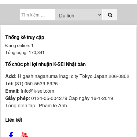
Thống kê truy cập
Đang online: 1
Tổng cộng: 170,341
Tổ chức phi lợi nhuận K-SEI Nhật bản
Add:
Higashinaganuma Inagi city Tokyo Japan 206-0802
Tel:
(81) 050-5539-6925
Email:
info@k-sei.com
Giấy phép
: 0124-05-004279 Cấp ngày 16-1-2019
Tổng biên tập : Phạm lê Anh
Liên kết