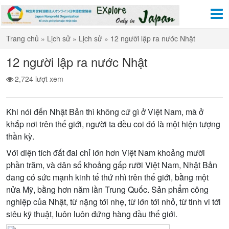
Trang chủ
»
Lịch sử
»
Lịch sử
»
12 người lập ra nước Nhật
12 người lập ra nước Nhật
2,724 lượt xem
Khi nói đến Nhật Bản thì không cứ gì ở Việt Nam, mà ở
khắp nơi trên thế giới, người ta đều coi đó là một hiện tượng
thần kỳ.
Với diện tích đất đai chỉ lớn hơn Việt Nam khoảng mười
phần trăm, và dân số khoảng gấp rưỡi Việt Nam, Nhật Bản
đang có sức mạnh kinh tế thứ nhì trên thế giới, bằng một
nửa Mỹ, bằng hơn năm lần Trung Quốc. Sản phẩm công
nghiệp của Nhật, từ nặng tới nhẹ, từ lớn tới nhỏ, từ tinh vi tới
siêu kỹ thuật, luôn luôn đứng hàng đầu thế giới.