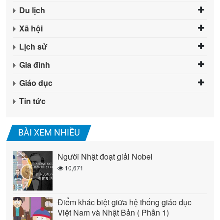
Du lịch
Xã hội
Lịch sử
Gia đình
Giáo dục
Tin tức
BÀI XEM NHIỀU
Người Nhật đoạt giải Nobel
10,671
Điểm khác biệt giữa hệ thống giáo dục
Việt Nam và Nhật Bản ( Phần 1)