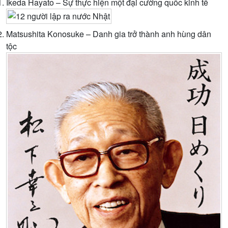
Ikeda Hayato – Sự thực hiện một đại cường quốc kinh tế
Matsushita Konosuke – Danh gia trở thành anh hùng dân
tộc