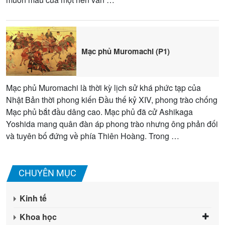
Mạc phủ Muromachi (P1)
Mạc phủ Muromachi là thời kỳ lịch sử khá phức tạp của
Nhật Bản thời phong kiến Đầu thế kỷ XIV, phong trào chống
Mạc phủ bắt đầu dâng cao. Mạc phủ đã cử Ashikaga
Yoshida mang quân đàn áp phong trào nhưng ông phản đối
và tuyên bố đứng về phía Thiên Hoàng. Trong …
CHUYÊN MỤC
Kinh tế
Khoa học