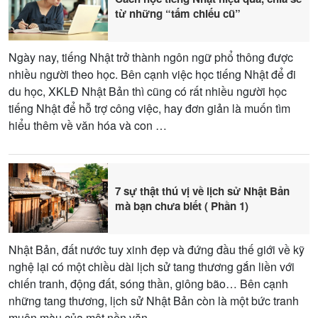
từ những “tấm chiếu cũ”
Ngày nay, tiếng Nhật trở thành ngôn ngữ phổ thông được
nhiều người theo học. Bên cạnh việc học tiếng Nhật để đi
du học, XKLĐ Nhật Bản thì cũng có rất nhiều người học
tiếng Nhật để hỗ trợ công việc, hay đơn giản là muốn tìm
hiểu thêm về văn hóa và con …
7 sự thật thú vị về lịch sử Nhật Bản
mà bạn chưa biết ( Phần 1)
Nhật Bản, đất nước tuy xinh đẹp và đứng đầu thế giới về kỹ
nghệ lại có một chiều dài lịch sử tang thương gắn liền với
chiến tranh, động đất, sóng thần, giông bão… Bên cạnh
những tang thương, lịch sử Nhật Bản còn là một bức tranh
muôn màu của một nền văn …