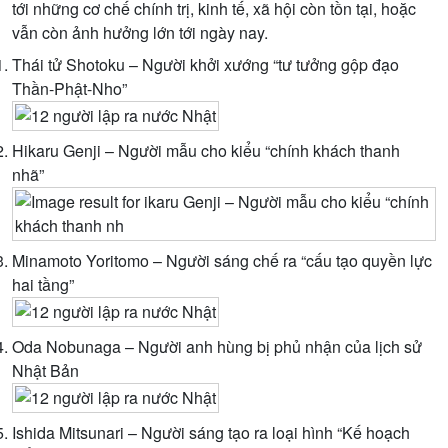
tới những cơ chế chính trị, kinh tế, xã hội còn tồn tại, hoặc
vẫn còn ảnh hưởng lớn tới ngày nay.
Thái tử Shotoku – Người khởi xướng “tư tưởng gộp đạo
Thần-Phật-Nho”
Hikaru Genji – Người mẫu cho kiểu “chính khách thanh
nhã”
Minamoto Yoritomo – Người sáng chế ra “cấu tạo quyền lực
hai tầng”
Oda Nobunaga – Người anh hùng bị phủ nhận của lịch sử
Nhật Bản
Ishida Mitsunari – Người sáng tạo ra loại hình “Kế hoạch